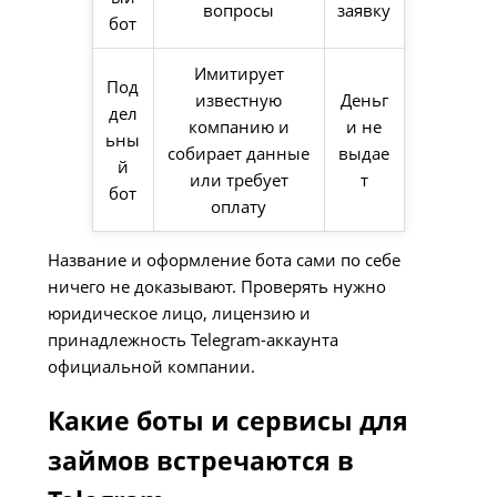
вопросы
заявку
бот
Имитирует
Под
известную
Деньг
дел
компанию и
и не
ьны
собирает данные
выдае
й
или требует
т
бот
оплату
Название и оформление бота сами по себе
ничего не доказывают. Проверять нужно
юридическое лицо, лицензию и
принадлежность Telegram-аккаунта
официальной компании.
Какие боты и сервисы для
займов встречаются в