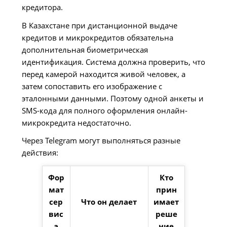
кредитора.
В Казахстане при дистанционной выдаче
кредитов и микрокредитов обязательна
дополнительная биометрическая
идентификация. Система должна проверить, что
перед камерой находится живой человек, а
затем сопоставить его изображение с
эталонными данными. Поэтому одной анкеты и
SMS-кода для полного оформления онлайн-
микрокредита недостаточно.
Через Telegram могут выполняться разные
действия:
Фор
Кто
мат
прин
сер
Что он делает
имает
вис
реше
а
ние