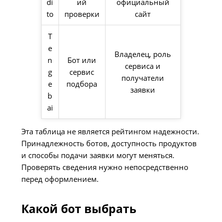
di
ий
официальный
to
проверки
сайт
T
e
Владелец, роль
n
Бот или
сервиса и
g
сервис
получатели
e
подбора
заявки
b
ai
Эта таблица не является рейтингом надежности.
Принадлежность ботов, доступность продуктов
и способы подачи заявки могут меняться.
Проверять сведения нужно непосредственно
перед оформлением.
Какой бот выбрать