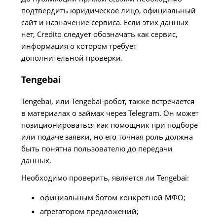
подтвердить юридическое лицо, официальный
сайт и назначение сервиса. Если этих данных
нет, Credito следует обозначать как сервис,
информация о котором требует
дополнительной проверки.
Tengebai
Tengebai, или Tengebai-робот, также встречается
в материалах о займах через Telegram. Он может
позиционироваться как помощник при подборе
или подаче заявки, но его точная роль должна
быть понятна пользователю до передачи
данных.
Необходимо проверить, является ли Tengebai:
официальным ботом конкретной МФО;
агрегатором предложений;