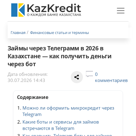
Меню
бургер
Главная
Финансовые статьи и термины
Займы через Телеграмм в 2026 в
Казахстане — как получить деньги
через бот
Дата обновления:
0
30.07.2026 14:43
комментариев
Содержание
Можно ли оформить микрокредит через
Telegram
Какие боты и сервисы для займов
встречаются в Telegram
Как сравнить Telegram-боты для займов