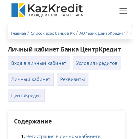
Меню
бургер
Главная
Список всех банков РК
АО "Банк ЦентрКредит"
Личн
Личный кабинет Банка ЦентрКредит
Вход в личный кабинет
Условия кредитов
Личный кабинет
Реквизиты
ЦентрКредит
Содержание
Регистрация в личном кабинете