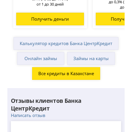
до 0,3% (ГЭС
от 1 до 30 дней
до 45 
Получить деньги
Получить
Калькулятор кредитов Банка ЦентрКредит
Онлайн займы
Займы на карты
Все кредиты в Казахстане
Отзывы клиентов Банка
ЦентрКредит
Написать отзыв