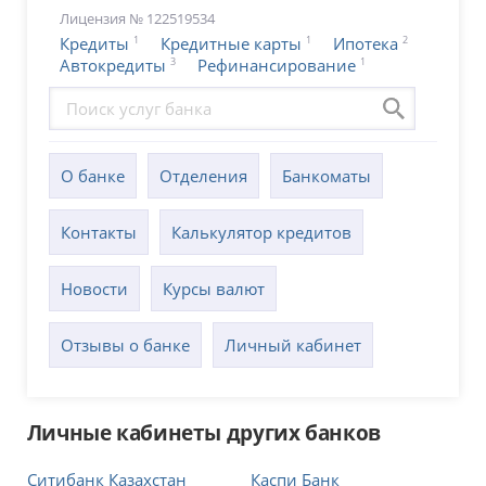
Лицензия № 122519534
1
1
2
Кредиты
Кредитные карты
Ипотека
3
1
Автокредиты
Рефинансирование
О банке
Отделения
Банкоматы
Контакты
Калькулятор кредитов
Новости
Курсы валют
Отзывы о банке
Личный кабинет
Личные кабинеты других банков
Ситибанк Казахстан
Каспи Банк