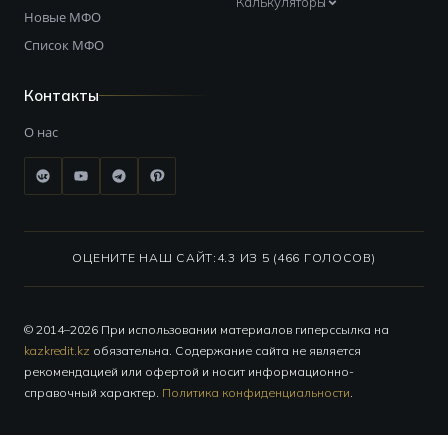
Калькуляторы
Новые МФО
Список МФО
Контакты
О нас
ОЦЕНИТЕ НАШ САЙТ:
4.3 ИЗ 5 (466 ГОЛОСОВ)
© 2014–2026 При использовании материалов гиперссылка на
kazkredit.kz
обязательна. Содержание сайта не является
рекомендацией или офертой и носит информационно-
справочный характер.
Политика конфиденциальности
.