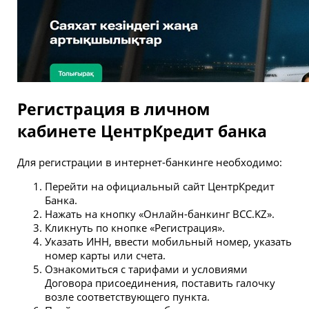
Регистрация в личном
кабинете ЦентрКредит банка
Для регистрации в интернет-банкинге необходимо:
Перейти на официальный сайт ЦентрКредит
Банка.
Нажать на кнопку «Онлайн-банкинг BCC.KZ».
Кликнуть по кнопке «Регистрация».
Указать ИНН, ввести мобильный номер, указать
номер карты или счета.
Ознакомиться с тарифами и условиями
Договора присоединения, поставить галочку
возле соответствующего пункта.