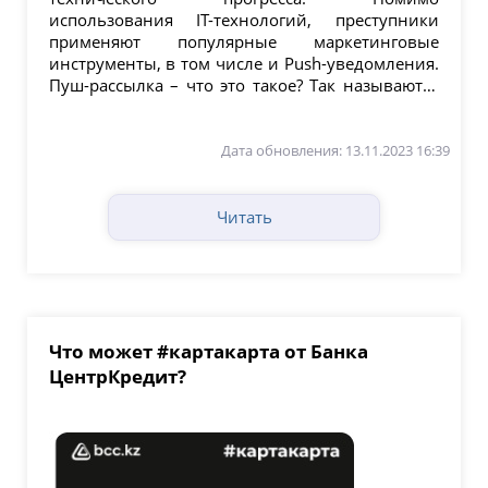
использования IT-технологий, преступники
применяют популярные маркетинговые
инструменты, в том числе и Push-уведомления.
Пуш-рассылка – что это такое? Так называются
уведомления, как правило...
Дата обновления: 13.11.2023 16:39
Читать
Что может #картакарта от Банка
ЦентрКредит?