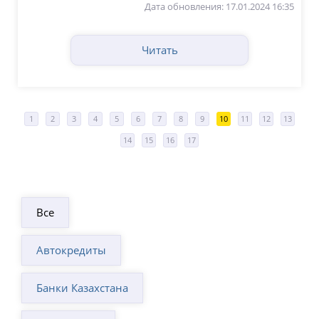
Дата обновления: 17.01.2024 16:35
Читать
1
2
3
4
5
6
7
8
9
10
11
12
13
14
15
16
17
Все
Автокредиты
Банки Казахстана