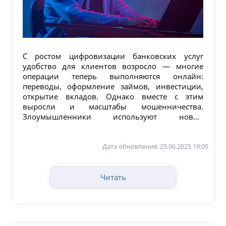
С ростом цифровизации банковских услуг
удобство для клиентов возросло — многие
операции теперь выполняются онлайн:
переводы, оформление займов, инвестиции,
открытие вкладов. Однако вместе с этим
выросли и масштабы мошенничества.
Злоумышленники используют новые
технологии, подделывают номера...
Дата обновления: 25.06.2025 19:05
Читать