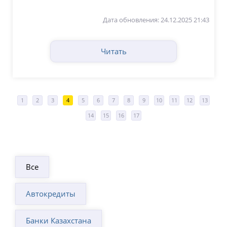
Дата обновления: 24.12.2025 21:43
Читать
1
2
3
4
5
6
7
8
9
10
11
12
13
14
15
16
17
Все
Автокредиты
Банки Казахстана