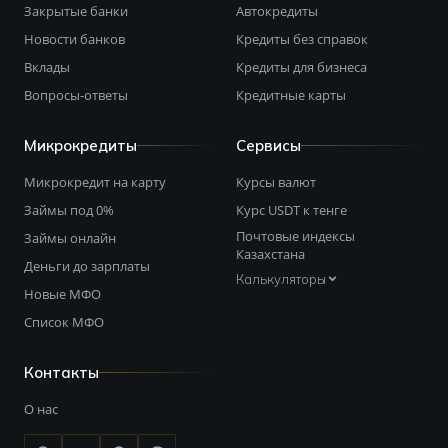
Закрытые банки
Автокредиты
Новости банков
Кредиты без справок
Вклады
Кредиты для бизнеса
Вопросы-ответы
Кредитные карты
Микрокредиты
Сервисы
Микрокредит на карту
Курсы валют
Займы под 0%
Курс USDT к тенге
Почтовые индексы
Займы онлайн
Казахстана
Деньги до зарплаты
Калькуляторы
Новые МФО
Список МФО
Контакты
О нас