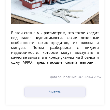
В этой статье мы рассмотрим, что такое кредит
под залог недвижимости, какие основные
особенности таких кредитов, их плюсы и
минусы. Потом разберемся с видами
недвижимости, которые могут выступать в
качестве залога, а в конце укажем на 3 банка и
одну МФО, предлагающие самый выгодный
кредит под залог...
Дата обновления: 04.10.2024 20:57
Читать