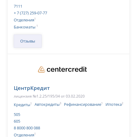
7111
+ 7 (727) 259-07-77
1
Отделения
1
Банкоматы
Отзывы
ЦентрКредит
лицензия №1.2.25/195/34 от 03.02.2020
1
3
1
2
Кредиты
Автокредиты
Рефинансирование
Ипотека
505
605
8 8000 800 088
1
Отделения