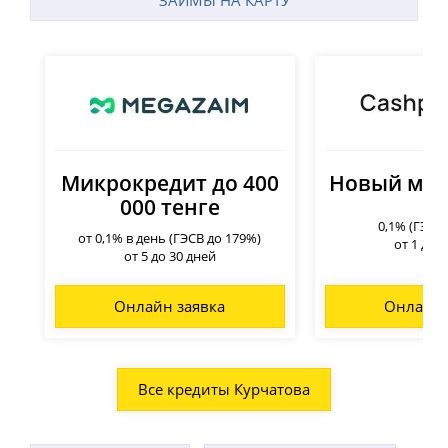
ЗАЙМЫ НА КАРТУ
Микрокредит до 400
Новый мик
000 тенге
0,1% (ГЭСВ
от 0,1% в день (ГЭСВ до 179%)
от 1 до 
от 5 до 30 дней
Онлайн заявка
Онлайн 
Все кредиты Курчатова