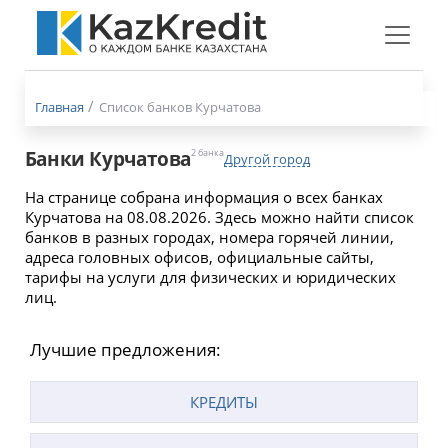
Меню
бургер
Главная
Список банков Курчатова
Банки Курчатова
2 банка
Другой город
На странице собрана информация о всех банках
Курчатова на 08.08.2026. Здесь можно найти список
банков в разных городах, номера горячей линии,
адреса головных офисов, официальные сайты,
тарифы на услуги для физических и юридических
лиц.
Лучшие предложения:
КРЕДИТЫ