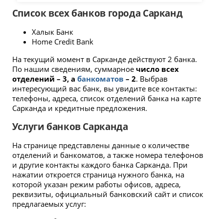
приложения Каспи, которое предлагает
Список всех банков города Сарканд
простоту и скорость транзакций.
Халык Банк
Home Credit Bank
На текущий момент в Сарканде действуют 2 банка.
По нашим сведениям, суммарное
число всех
отделений – 3, а
банкоматов
– 2
. Выбрав
интересующий вас банк, вы увидите все контакты:
телефоны, адреса, список отделений банка на карте
Сарканда и кредитные предложения.
Услуги банков Сарканда
На странице представлены данные о количестве
отделений и банкоматов, а также номера телефонов
и другие контакты каждого банка Сарканда. При
нажатии откроется страница нужного банка, на
которой указан режим работы офисов, адреса,
реквизиты, официальный банковский сайт и список
предлагаемых услуг: