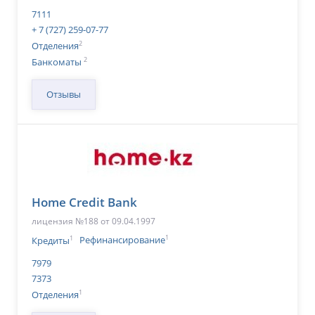
7111
+ 7 (727) 259-07-77
2
Отделения
2
Банкоматы
Отзывы
Home Credit Bank
лицензия №188 от 09.04.1997
1
1
Кредиты
Рефинансирование
7979
7373
1
Отделения