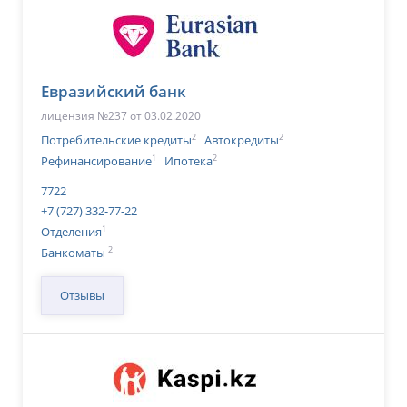
Евразийский банк
лицензия №237 от 03.02.2020
2
2
Потребительские кредиты
Автокредиты
1
2
Рефинансирование
Ипотека
7722
+7 (727) 332-77-22
1
Отделения
2
Банкоматы
Отзывы