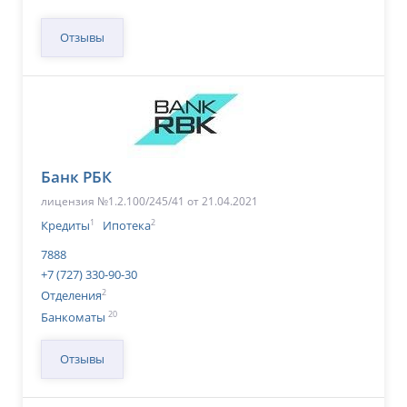
Отзывы
Банк РБК
лицензия №1.2.100/245/41 от 21.04.2021
1
2
Кредиты
Ипотека
7888
+7 (727) 330-90-30
2
Отделения
20
Банкоматы
Отзывы