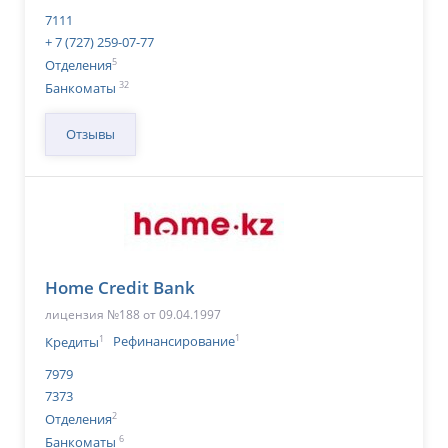
7111
+ 7 (727) 259-07-77
5
Отделения
32
Банкоматы
Отзывы
Home Credit Bank
лицензия №188 от 09.04.1997
1
1
Кредиты
Рефинансирование
7979
7373
2
Отделения
6
Банкоматы