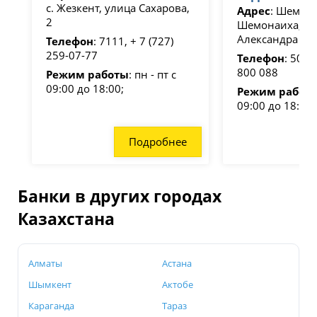
с. Жезкент, улица Сахарова,
Адрес
: Шемона
2
Шемонаиха, ул
Александра Ка
Телефон
: 7111, + 7 (727)
259-07-77
Телефон
: 505,
800 088
Режим работы
: пн - пт с
09:00 до 18:00;
Режим работ
09:00 до 18:00;
Подробнее
Банки в других городах
Казахстана
Алматы
Астана
Шымкент
Актобе
Караганда
Тараз