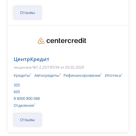
Отзывы
ЦентрКредит
лицензия №1.2.25/195/34 от 03.02.2020
1
3
1
2
Кредиты
Автокредиты
Рефинансирование
Ипотека
505
605
8 8000 800 088
1
Отделения
Отзывы