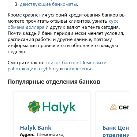
действующие банкоматы
.
Кроме сравнения условий кредитования банков вы
можете прочитать отзывы клиентов, узнать
курс
обмена доллара
и других валют на тенге сегодня.
Почти каждый банк периодически меняет условия,
расписания работы и другие данные, поэтому
информация проверяется и обновляется каждую
неделю.
Смотрите так же
список банков Шемонаихи
работающих в субботу
и
воскресенье
.
Популярные отделения банков
Halyk Bank
Банк Центр
Адрес
: Шемонаиха,
отделение 