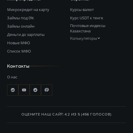
Микрокредит на карту
Курсы валют
Займы под 0%
Курс USDT к тенге
Почтовые индексы
Займы онлайн
Казахстана
Деньги до зарплаты
Калькуляторы
Новые МФО
Список МФО
Контакты
О нас
ОЦЕНИТЕ НАШ САЙТ:
4.2 ИЗ 5 (456 ГОЛОСОВ)