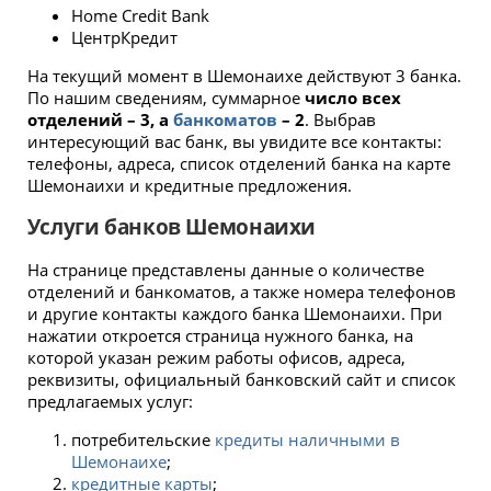
Home Credit Bank
ЦентрКредит
На текущий момент в Шемонаихе действуют 3 банка.
По нашим сведениям, суммарное
число всех
отделений – 3, а
банкоматов
– 2
. Выбрав
интересующий вас банк, вы увидите все контакты:
телефоны, адреса, список отделений банка на карте
Шемонаихи и кредитные предложения.
Услуги банков Шемонаихи
На странице представлены данные о количестве
отделений и банкоматов, а также номера телефонов
и другие контакты каждого банка Шемонаихи. При
нажатии откроется страница нужного банка, на
которой указан режим работы офисов, адреса,
реквизиты, официальный банковский сайт и список
предлагаемых услуг:
потребительские
кредиты наличными в
Шемонаихе
;
кредитные карты
;