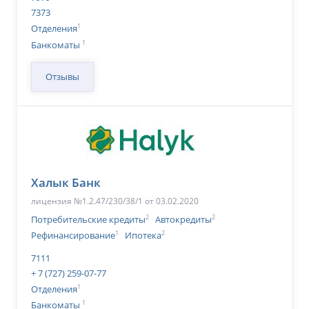
7373
1
Отделения
1
Банкоматы
Отзывы
Халык Банк
лицензия №1.2.47/230/38/1 от 03.02.2020
2
2
Потребительские кредиты
Автокредиты
1
2
Рефинансирование
Ипотека
7111
+ 7 (727) 259-07-77
1
Отделения
1
Банкоматы