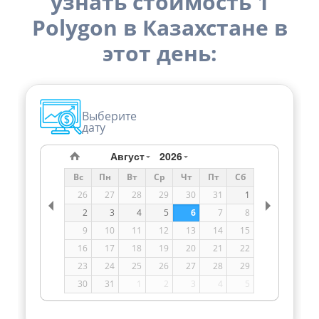
узнать стоимость 1
Polygon в Казахстане в
этот день:
Выберите
дату
Август
2026
Вс
Пн
Вт
Ср
Чт
Пт
Сб
26
27
28
29
30
31
1
2
3
4
5
6
7
8
9
10
11
12
13
14
15
16
17
18
19
20
21
22
23
24
25
26
27
28
29
30
31
1
2
3
4
5