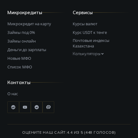
Микрокредиты
Сервисы
Микрокредит на карту
Курсы валют
Займы под 0%
Курс USDT к тенге
Почтовые индексы
Займы онлайн
Казахстана
Деньги до зарплаты
Калькуляторы
Новые МФО
Список МФО
Контакты
О нас
ОЦЕНИТЕ НАШ САЙТ:
4.4 ИЗ 5 (448 ГОЛОСОВ)