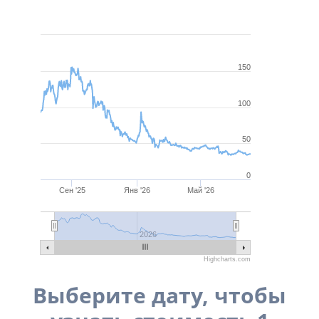
Июль 3, 2025
Авг 5, 2026
150
100
50
0
Сен '25
Янв '26
Май '26
2026
Highcharts.com
Выберите дату, чтобы