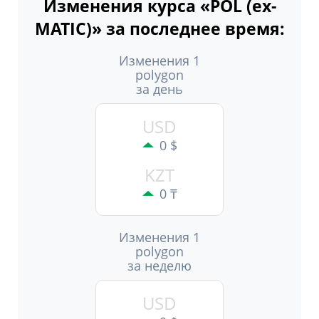
Изменения курса «POL (ex-
MATIC)» за последнее время:
Изменения 1
polygon
за день
USD
0 $
KZT
0 ₸
Изменения 1
polygon
за неделю
USD