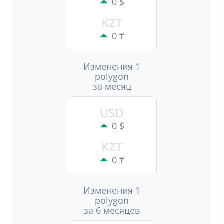
0 $
KZT
0 ₸
Изменения 1
polygon
за месяц
USD
0 $
KZT
0 ₸
Изменения 1
polygon
за 6 месяцев