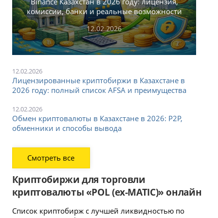
Binance Казахстан в 2026 году: лицензия,
комиссии, банки и реальные возможности
12.02.2026
12.02.2026
Лицензированные криптобиржи в Казахстане в
2026 году: полный список AFSA и преимущества
12.02.2026
Обмен криптовалюты в Казахстане в 2026: P2P,
обменники и способы вывода
Смотреть все
Криптобиржи для торговли
криптовалюты «POL (ex-MATIC)» онлайн
Список криптобирж с лучшей ликвидностью по