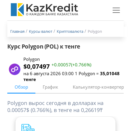
Меню
бургер
Главная
Курсы валют
Криптовалюта
Polygon
Курс Polygon (POL) к тенге
Polygon
+0.00057(+0.766%)
$0,07497
на 6 августа 2026 03:00 1 Polygon =
35,01048
тенге
Обзор
График
Калькулятор-конвертер
Polygon вырос сегодня в долларах на
0.00057$ (0.766%), в тенге на 0,26619₸