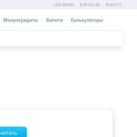
USD 469,93
EUR 541,64
RUB 5,71
Микрокредиты
Валюта
Калькуляторы