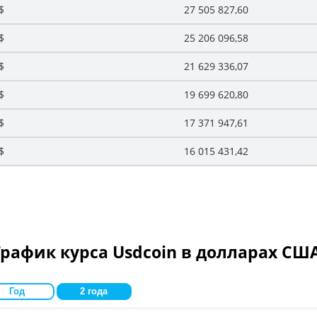
$
27 505 827,60
$
25 206 096,58
$
21 629 336,07
$
19 699 620,80
$
17 371 947,61
$
16 015 431,42
График курса Usdcoin в долларах США
Год
2 года