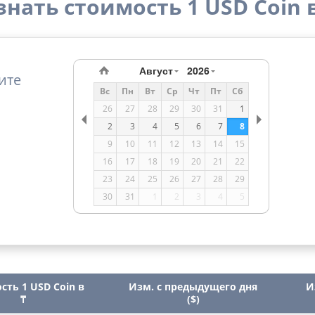
нать стоимость 1 USD Coin в
Август
2026
ите
Вс
Пн
Вт
Ср
Чт
Пт
Сб
26
27
28
29
30
31
1
2
3
4
5
6
7
8
9
10
11
12
13
14
15
16
17
18
19
20
21
22
23
24
25
26
27
28
29
30
31
1
2
3
4
5
сть 1 USD Coin в
Изм. с предыдущего дня
И
₸
($)