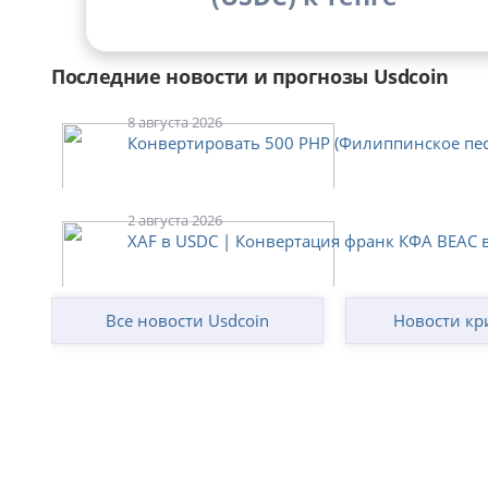
Последние новости и прогнозы Usdcoin
8 августа 2026
Конвертировать 500 PHP (Филиппинское песо)
2 августа 2026
XAF в USDC | Конвертация франк КФА BEAC в
Все новости Usdcoin
Новости кр