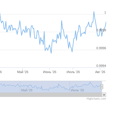
1
0.9998
0.9996
0.9994
26
Май '26
Июнь '26
Июль '26
Авг '26
6
Май '26
Июнь '26
Июль '26
Авг '26
Май '26
Июль '26
Highcharts.com