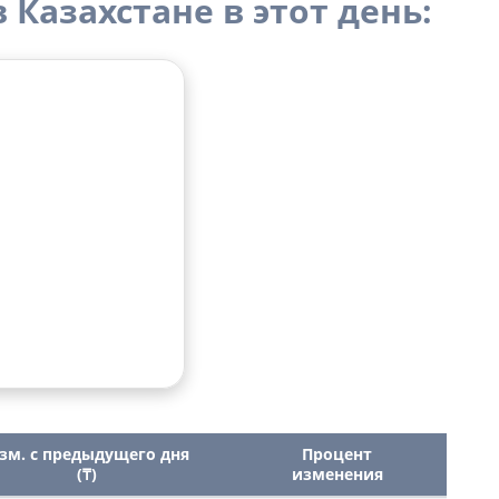
 Казахстане в этот день:
зм. с предыдущего дня
Процент
(₸)
изменения