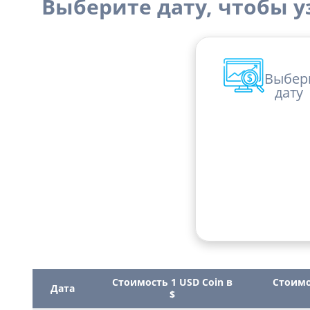
Выберите дату, чтобы уз
Выбер
дату
Стоимость 1 USD Coin в
Стоимо
Дата
$