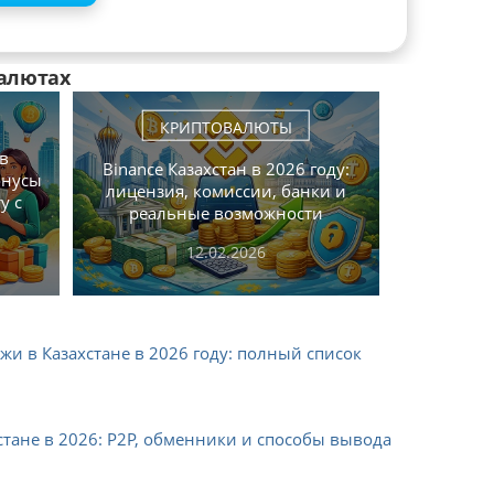
алютах
КРИПТОВАЛЮТЫ
 в
Binance Казахстан в 2026 году:
онусы
лицензия, комиссии, банки и
у с
реальные возможности
12.02.2026
 в Казахстане в 2026 году: полный список
тане в 2026: P2P, обменники и способы вывода