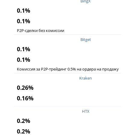
BingX
0.1%
0.1%
P2P-сделки без комиссии
Bitget
0.1%
0.1%
Комиссия за P2P-трейдинг 0.5% на ордера на продажу
Kraken
0.26%
0.16%
HTX
0.2%
0.2%