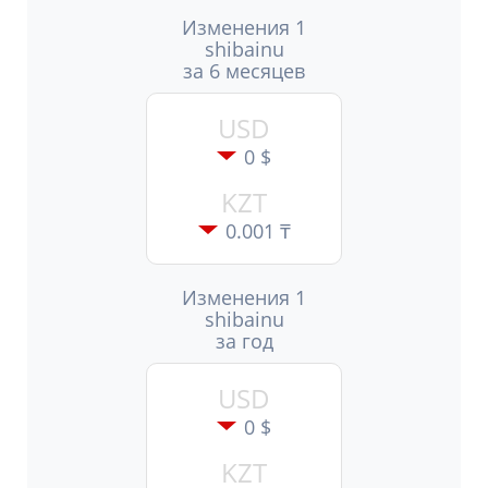
Изменения 1
shibainu
за 6 месяцев
USD
0 $
KZT
0.001 ₸
Изменения 1
shibainu
за год
USD
0 $
KZT