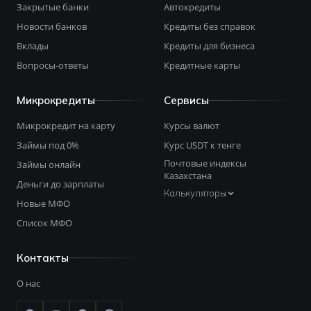
Закрытые банки
Автокредиты
Новости банков
Кредиты без справок
Вклады
Кредиты для бизнеса
Вопросы-ответы
Кредитные карты
Микрокредиты
Сервисы
Микрокредит на карту
Курсы валют
Займы под 0%
Курс USDT к тенге
Почтовые индексы
Займы онлайн
Казахстана
Деньги до зарплаты
Калькуляторы
Новые МФО
Список МФО
Контакты
О нас