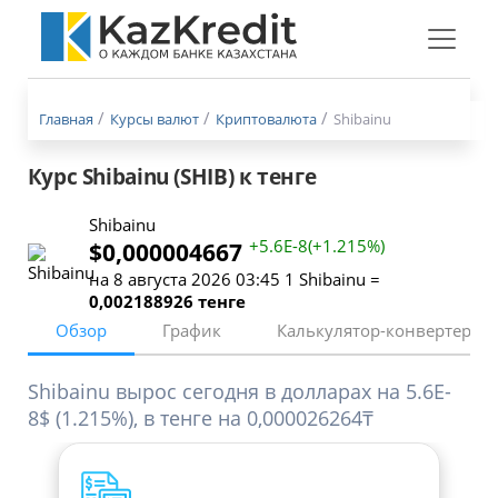
Меню
бургер
Главная
Курсы валют
Криптовалюта
Shibainu
Курс Shibainu (SHIB) к тенге
Shibainu
+5.6E-8(+1.215%)
$0,000004667
на 8 августа 2026 03:45 1 Shibainu =
0,002188926 тенге
Обзор
График
Калькулятор-конвертер
Shibainu вырос сегодня в долларах на 5.6E-
8$ (1.215%), в тенге на 0,000026264₸