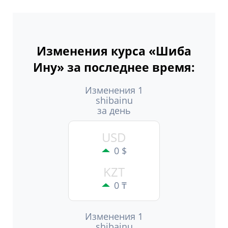
Изменения курса «Шиба
Ину» за последнее время:
Изменения 1
shibainu
за день
USD
0 $
KZT
0 ₸
Изменения 1
shibainu