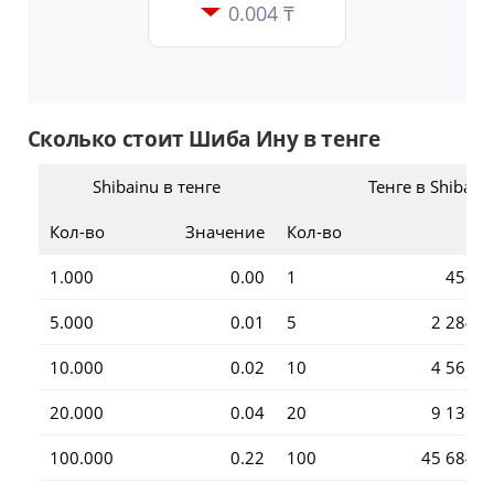
0.004 ₸
Сколько стоит Шиба Ину в тенге
Shibainu в тенге
Тенге в Shibain
Кол-во
Значение
Кол-во
1.000
0.00
1
456.8
5.000
0.01
5
2 284.
10.000
0.02
10
4 568.
20.000
0.04
20
9 136.
100.000
0.22
100
45 684.