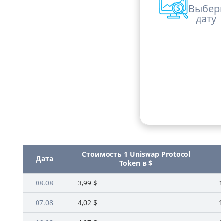
Выбер
дату
Стоимость 1 Uniswap Protocol
Дата
Token в $
08.08
3,99 $
07.08
4,02 $