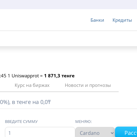
Банки
Кредиты
3:45 1 Uniswapprot =
1 871,3 тенге
Курс на биржах
Новости и прогнозы
0%), в тенге на 0,0₸
ВВЕДИТЕ СУММУ
МЕНЯЮ: