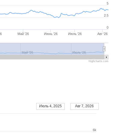
5
2.5
0
26
Май '26
Июнь '26
Июль '26
Авг '26
6
Май '26
Июнь '26
Июль '26
Авг '26
Май '26
Июль '26
Highcharts.com
Июль 4, 2025
Авг 7, 2026
6k