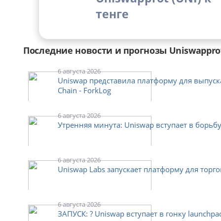
тенге
Последние новости и прогнозы Uniswappro
6 августа 2026
Uniswap представила платформу для выпуск
Chain - ForkLog
6 августа 2026
Утренняя минута: Uniswap вступает в борьбу 
6 августа 2026
Uniswap Labs запускает платформу для торго
6 августа 2026
ЗАПУСК: ? Uniswap вступает в гонку launchpa