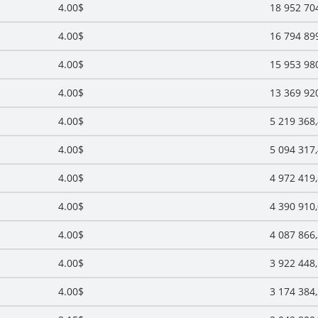
4.00$
18 952 70
4.00$
16 794 89
4.00$
15 953 98
4.00$
13 369 92
4.00$
5 219 368
4.00$
5 094 317
4.00$
4 972 419
4.00$
4 390 910
4.00$
4 087 866
4.00$
3 922 448
4.00$
3 174 384