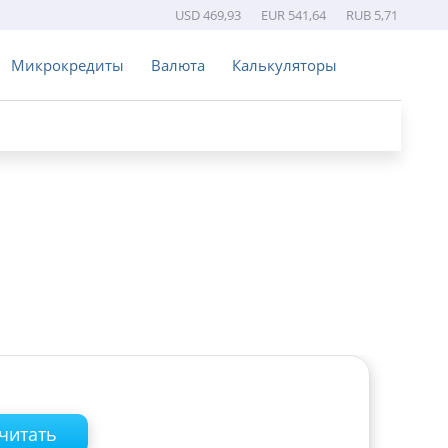
USD 469,93
EUR 541,64
RUB 5,71
Микрокредиты
Валюта
Калькуляторы