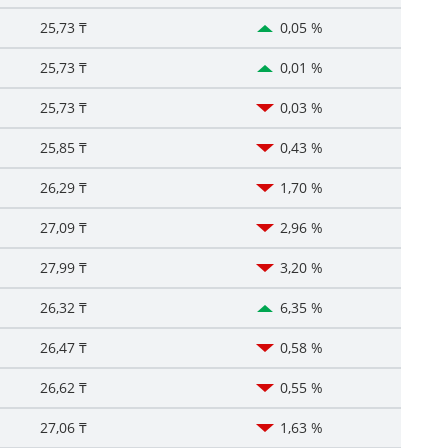
25,73 ₸
0,05 %
25,73 ₸
0,01 %
25,73 ₸
0,03 %
25,85 ₸
0,43 %
26,29 ₸
1,70 %
27,09 ₸
2,96 %
27,99 ₸
3,20 %
26,32 ₸
6,35 %
26,47 ₸
0,58 %
26,62 ₸
0,55 %
27,06 ₸
1,63 %