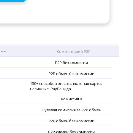
Комментарий P2P
P2P без комиссии
P2P обмен без комиссии
150+ способов оплаты, включая карты,
наличные, PayPal и др.
Комиссия 0
Нулевая комиссия за P2P обмен
P2P обмен без комиссии
P2P-сделки без комиссии