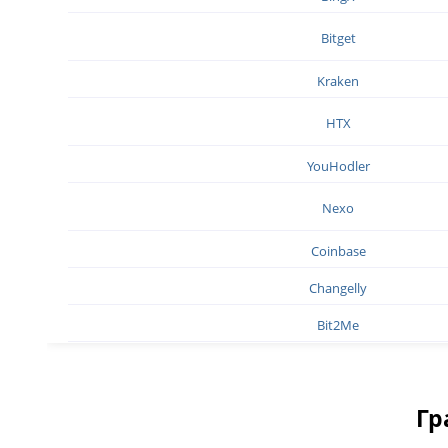
Bitget
Kraken
HTX
YouHodler
Nexo
Coinbase
Changelly
Bit2Me
Гр