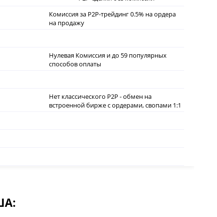
Комиссия за P2P-трейдинг 0.5% на ордера
на продажу
Нулевая Комиссия и до 59 популярных
способов оплаты
Нет классического P2P - обмен на
встроенной бирже с ордерами, свопами 1:1
ША: