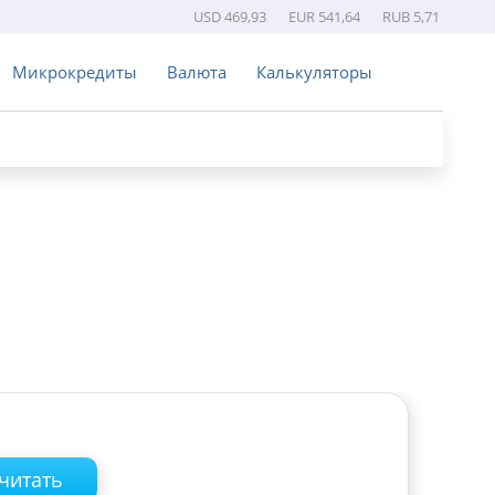
USD 469,93
EUR 541,64
RUB 5,71
Микрокредиты
Валюта
Калькуляторы