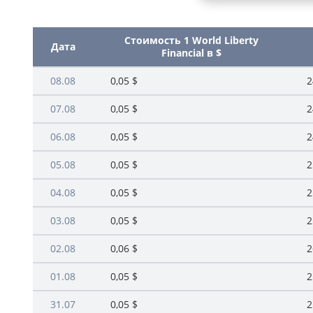
Стоимость 1 World Liberty
Дата
Financial в $
08.08
0,05 $
2
07.08
0,05 $
2
06.08
0,05 $
2
05.08
0,05 $
2
04.08
0,05 $
2
03.08
0,05 $
2
02.08
0,06 $
2
01.08
0,05 $
2
31.07
0,05 $
2