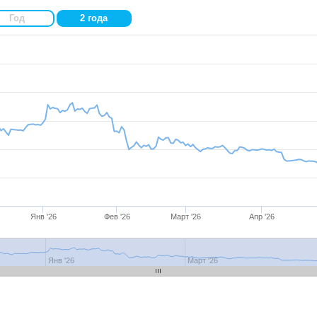
Год
2 года
Янв '26
Фев '26
Март '26
Апр '26
Янв '26
Фев '26
Март '26
Апр '26
Янв '26
Март '26