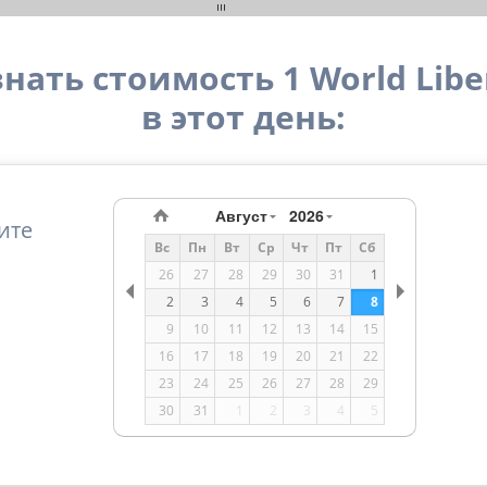
ать стоимость 1 World Liber
в этот день:
Август
2026
ите
Вс
Пн
Вт
Ср
Чт
Пт
Сб
26
27
28
29
30
31
1
2
3
4
5
6
7
8
9
10
11
12
13
14
15
16
17
18
19
20
21
22
23
24
25
26
27
28
29
30
31
1
2
3
4
5