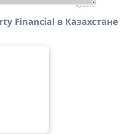
Highcharts.com
ty Financial в Казахстане