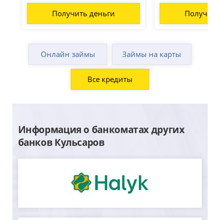
Получить деньги
Получить
Онлайн займы
Займы на карты
Все кредиты
Информация о банкоматах других
банков Кульсаров