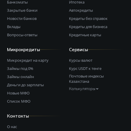
Банкоматы
Ипотека
Закрытые банки
Автокредиты
Новости банков
Кредиты без справок
Вклады
Кредиты для бизнеса
Вопросы-ответы
Кредитные карты
Микрокредиты
Сервисы
Микрокредит на карту
Курсы валют
Займы под 0%
Курс USDT к тенге
Почтовые индексы
Займы онлайн
Казахстана
Деньги до зарплаты
Калькуляторы
Новые МФО
Список МФО
Контакты
О нас