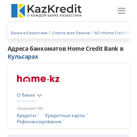
Меню
бургер
Банки в Казахстане
Список всех банков
АО «Home Credit Bank»
Адреса банкоматов Home Credit Bank в
Кульсарах
О банке
Лицензия 188
2
1
Кредиты
Кредитные карты
1
Рефинансирование