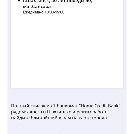
г.Шахтинск, 40 лет победы 50,
маг.Сансара
Ежедневно 10:00-19:00
Полный список из 1 банкомат "Home Credit Bank"
рядом: адреса в Шахтинске и режим работы -
найдите ближайший к вам на карте города.