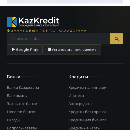
ФИНАНСОВЫЙ ПОРТАЛ КАЗАХСТАНА
Google Play
Установить приложение
Банки
Кредиты
Банки Казахстана
Кредиты наличными
Банкоматы
Ипотека
Закрытые банки
Автокредиты
Новости банков
Кредиты без справок
Вклады
Кредиты для бизнеса
Вопросы-ответы
Кредитные карты