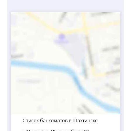
Список банкоматов в Шахтинске