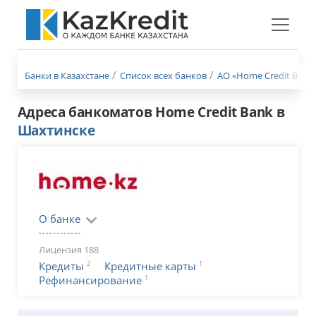
Меню
бургер
Банки в Казахстане
Список всех банков
АО «Home Credit Bank»
Адреса банкоматов Home Credit Bank в
Шахтинске
О банке
Лицензия 188
2
1
Кредиты
Кредитные карты
1
Рефинансирование