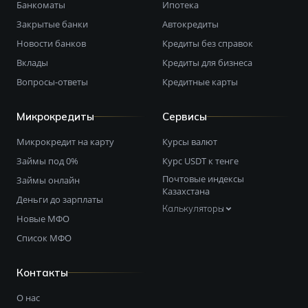
Банкоматы
Ипотека
Закрытые банки
Автокредиты
Новости банков
Кредиты без справок
Вклады
Кредиты для бизнеса
Вопросы-ответы
Кредитные карты
Микрокредиты
Сервисы
Микрокредит на карту
Курсы валют
Займы под 0%
Курс USDT к тенге
Почтовые индексы
Займы онлайн
Казахстана
Деньги до зарплаты
Калькуляторы
Новые МФО
Список МФО
Контакты
О нас