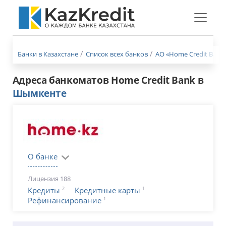
Меню
бургер
Банки в Казахстане
Список всех банков
АО «Home Credit Bank»
Адреса банкоматов Home Credit Bank в
Шымкенте
О банке
Лицензия 188
2
1
Кредиты
Кредитные карты
1
Рефинансирование