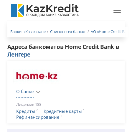
Меню
бургер
Банки в Казахстане
Список всех банков
АО «Home Credit Bank»
Адреса банкоматов Home Credit Bank в
Ленгере
О банке
Лицензия 188
2
1
Кредиты
Кредитные карты
1
Рефинансирование