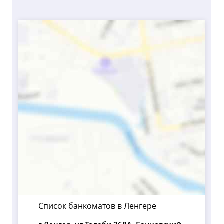
Список банкоматов в Ленгере