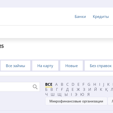
Банки
Кредиты
25
Все займы
На карту
Новые
Без справок
ВСЕ
A
B
C
D
E
F
G
H
I
J
K
Б
В
Г
Ғ
Д
Е
Ж
З
И
Й
К
Қ
Ч
Ш
Щ
Ы
І
Э
Ю
Я
Микрофинансовые организации