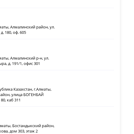
лматы, Алмалинский район, ул.
д. 180, оф. 605
лматы, Алмалинский р-н, ул.
ра, д. 191/1, офис 301
ублика Казахстан, г.Алматы,
район, улица БОГЕНБАЙ
80, каб 311
Алматы, Бостандыкский район,
ова, дом 303, этаж 2