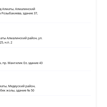
од Алматы, Алмалинский
 Розыбакиева, здание 37,
маты Алмалинский район, ул.
5, н.п. 2
н, пр. Мангилик Ел, здание 43
лматы, Медеуский район,
бек жолы, здание № 50