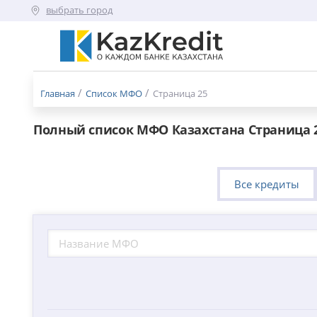
выбрать город
Меню
бургер
Главная
Список МФО
Страница 25
Полный список МФО Казахстана Страница 
Все кредиты