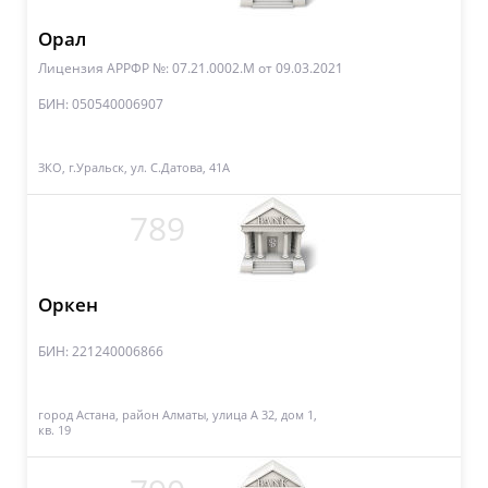
Орал
Лицензия АРРФР №: 07.21.0002.М
от 09.03.2021
БИН: 050540006907
ЗКО, г.Уральск, ул. С.Датова, 41А
789
Оркен
БИН: 221240006866
город Астана, район Алматы, улица А 32, дом 1,
кв. 19