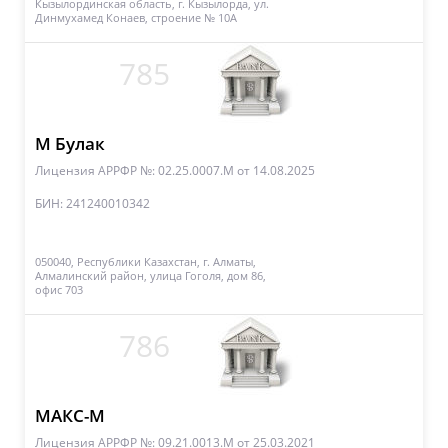
Кызылординская область, г. Кызылорда, ул.
Динмухамед Конаев, строение № 10А
785
М Булак
Лицензия АРРФР №: 02.25.0007.М
от 14.08.2025
БИН: 241240010342
050040, Республики Казахстан, г. Алматы,
Алмалинский район, улица Гоголя, дом 86,
офис 703
786
МАКС-М
Лицензия АРРФР №: 09.21.0013.М
от 25.03.2021