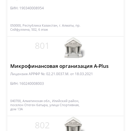
БИН: 190340008954
050000, Республика Казахстан, г. Алматы, пр.
Сейфуллина, 502, 6 этаж
801
Микрофинансовая организация A-Plus
Лицензия АРРФР №: 02.21.0037.M.
от 18.03.2021
БИН: 160240008003
040700, Алматинская обл., Илийский район,
поселон Отеген батыра, улица Спортивная,
дом 13А
802