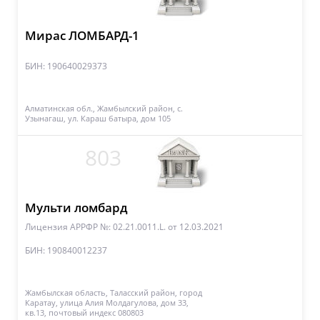
Мирас ЛОМБАРД-1
БИН: 190640029373
Алматинская обл., Жамбылский район, с.
Узынагаш, ул. Караш батыра, дом 105
803
Мульти ломбард
Лицензия АРРФР №: 02.21.0011.L.
от 12.03.2021
БИН: 190840012237
Жамбылская область, Таласский район, город
Каратау, улица Алия Молдагулова, дом 33,
кв.13, почтовый индекс 080803