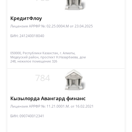
КредитФлоу
Лицензия АРРФР №: 02.25.0004.М
от 23.04.2025
БИН: 241240018040
050000, Республики Казахстан, г. Алматы,
Медеуский район, проспект Н.Назарбаева, дом
248, нежилое помещение 326
784
Кызылорда Авангард финанс
Лицензия АРРФР №: 11.21.0001.М.
от 16.02.2021
БИН: 090740012341