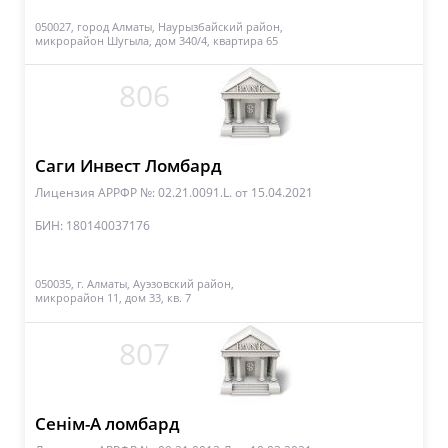
050027, город Алматы, Наурызбайский район,
микрорайон Шугыла, дом 340/4, квартира 65
806
Саги Инвест Ломбард
Лицензия АРРФР №: 02.21.0091.L.
от 15.04.2021
БИН: 180140037176
050035, г. Алматы, Ауэзовский район,
микрорайон 11, дом 33, кв. 7
807
Сенім-А ломбард