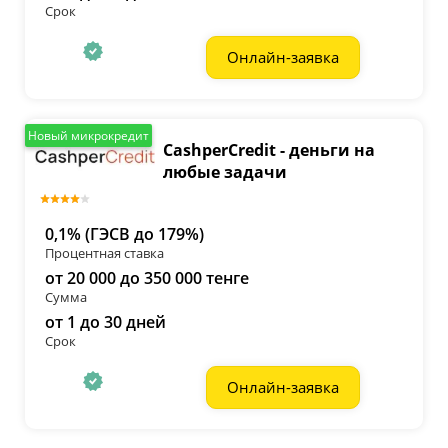
Срок
Онлайн-заявка
Новый микрокредит
CashperCredit - деньги на
любые задачи
0,1% (ГЭСВ до 179%)
Процентная ставка
от 20 000 до 350 000 тенге
Сумма
от 1 до 30 дней
Срок
Онлайн-заявка