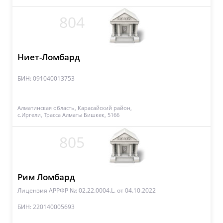
804
Ниет-Ломбард
БИН: 091040013753
Алматинская область, Карасайский район,
с.Иргели, Трасса Алматы Бишкек, 5166
805
Рим Ломбард
Лицензия АРРФР №: 02.22.0004.L.
от 04.10.2022
БИН: 220140005693