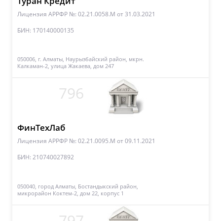
Туран Кредит
Лицензия АРРФР №: 02.21.0058.М
от 31.03.2021
БИН: 170140000135
050006, г. Алматы, Наурызбайский район, мкрн.
Калкаман-2, улица Жакаева, дом 247
796
ФинТехЛаб
Лицензия АРРФР №: 02.21.0095.М
от 09.11.2021
БИН: 210740027892
050040, город Алматы, Бостандыкский район,
микрорайон Коктем-2, дом 22, корпус 1
797