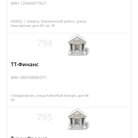
БИН: 120440017627
050022, г. Алматы, Алмалинский район, улица
Кашгарская, дом 69. кв. 18
794
ТТ-Финанс
БИН: 060740006371
г.Талдыкорган, улица Кабанбай батыра, дом №
56
795