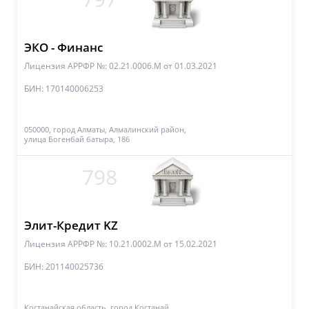
ЭКО - Финанс
Лицензия АРРФР №: 02.21.0006.М
от 01.03.2021
БИН: 170140006253
050000, город Алматы, Алмалинский район,
улица Богенбай батыра, 186
798
Элит-Кредит KZ
Лицензия АРРФР №: 10.21.0002.М
от 15.02.2021
БИН: 201140025736
Костанайская область, город Костанай,