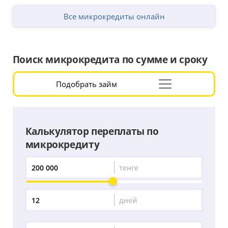
Все микрокредиты онлайн
Поиск микрокредита по сумме и сроку
Подобрать займ
Раскрыть
форму
подбора
Калькулятор переплаты по
микрокредиту
тенге
Сумма
переплаты
дней
Период
переплаты