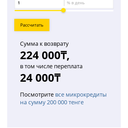
% в день
Процент
переплаты
Рассчитать
Сумма к возврату
224 000₸,
в том числе переплата
24 000₸
Посмотрите
все микрокредиты
на сумму 200 000 тенге