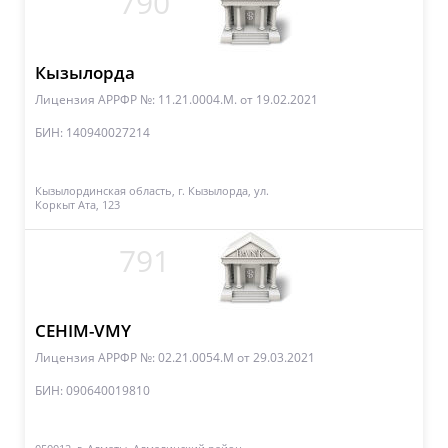
790
Кызылорда
Лицензия АРРФР №: 11.21.0004.М.
от 19.02.2021
БИН: 140940027214
Кызылординская область, г. Кызылорда, ул.
Коркыт Ата, 123
791
СЕНІМ-VMY
Лицензия АРРФР №: 02.21.0054.М
от 29.03.2021
БИН: 090640019810