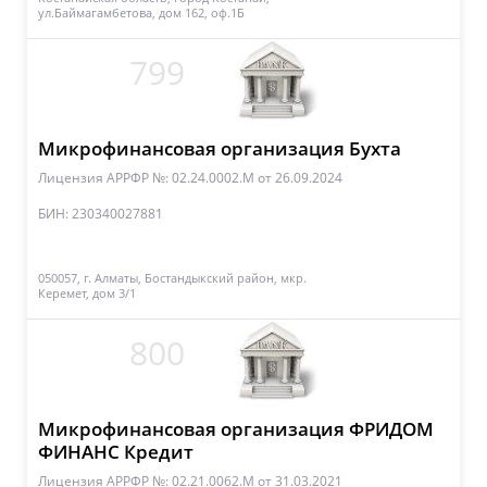
ул.Баймагамбетова, дом 162, оф.1Б
799
Микрофинансовая организация Бухта
Лицензия АРРФР №: 02.24.0002.M
от 26.09.2024
БИН: 230340027881
050057, г. Алматы, Бостандыкский район, мкр.
Керемет, дом 3/1
800
Микрофинансовая организация ФРИДОМ
ФИНАНС Кредит
Лицензия АРРФР №: 02.21.0062.М
от 31.03.2021