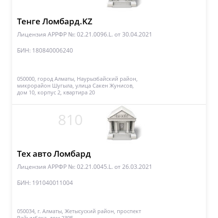
Тенге Ломбард.KZ
Лицензия АРРФР №: 02.21.0096.L.
от 30.04.2021
БИН: 180840006240
050000, город Алматы, Наурызбайский район,
микрорайон Шугыла, улица Сакен Жунисов,
дом 10, корпус 2, квартира 20
810
Тех авто Ломбард
Лицензия АРРФР №: 02.21.0045.L.
от 26.03.2021
БИН: 191040011004
050034, г. Алматы, Жетысуский район, проспект