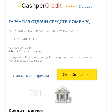
2
3 отзыва
ГАРАНТИЯ ОТДАЧИ СРЕДСТВ ЛОМБАРД
Лицензия АРРФР №: 02.21.0026.L.
от 19.03.2021
БИН: 110240016312
📞 8 800 004 08 56
🌐
https://cashpercredit.kz/
Республика Казахстан, город Астана, район Байконыр, улица
Кенесары, дом 42, В.П. 28
Онлайн заявка
Условия микрокредита
781
Кредит - регион