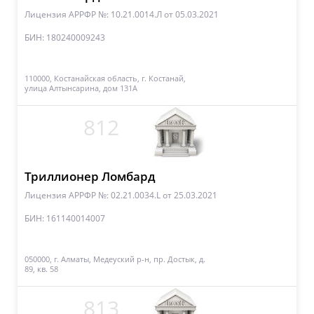
Лицензия АРРФР №: 10.21.0014.Л
от 05.03.2021
БИН: 180240009243
110000, Костанайская область, г. Костанай,
улица Алтынсарина, дом 131А
812
Триллионер Ломбард
Лицензия АРРФР №: 02.21.0034.L
от 25.03.2021
БИН: 161140014007
050000, г. Алматы, Медеуский р-н, пр. Достык, д.
89, кв. 58
813