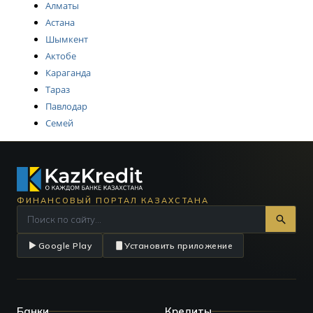
Алматы
Астана
Шымкент
Актобе
Караганда
Тараз
Павлодар
Семей
ФИНАНСОВЫЙ ПОРТАЛ КАЗАХСТАНА
Google Play
Установить приложение
Банки
Кредиты