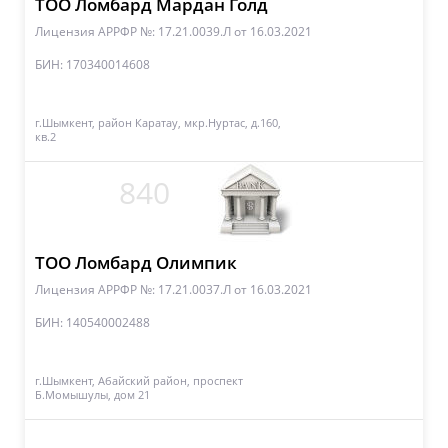
ТОО Ломбард Мардан Голд
Лицензия АРРФР №: 17.21.0039.Л
от 16.03.2021
БИН: 170340014608
г.Шымкент, район Каратау, мкр.Нуртас, д.160,
кв.2
840
ТОО Ломбард Олимпик
Лицензия АРРФР №: 17.21.0037.Л
от 16.03.2021
БИН: 140540002488
г.Шымкент, Абайский район, проспект
Б.Момышулы, дом 21