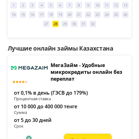
1
2
3
4
5
6
7
8
9
10
11
12
13
14
15
16
17
18
19
20
21
22
23
24
25
26
27
28
29
30
31
32
Лучшие онлайн займы Казахстана
МегаЗайм - Удобные
микрокредиты онлайн без
переплат
от 0,1% в день (ГЭСВ до 179%)
Процентная ставка
от 10 000 до 400 000 тенге
Сумма
от 5 до 30 дней
Срок