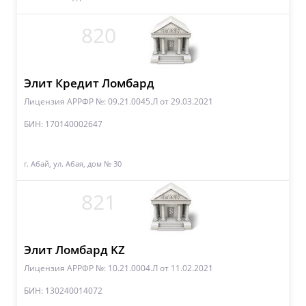
820
Элит Кредит Ломбард
Лицензия АРРФР №: 09.21.0045.Л
от 29.03.2021
БИН: 170140002647
г. Абай, ул. Абая, дом № 30
821
Элит Ломбард KZ
Лицензия АРРФР №: 10.21.0004.Л
от 11.02.2021
БИН: 130240014072