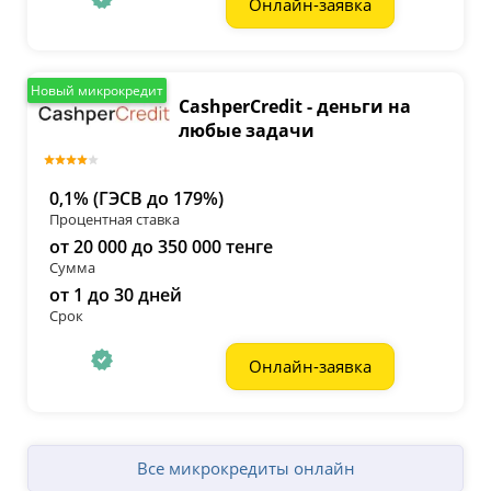
Онлайн-заявка
Новый микрокредит
CashperCredit - деньги на
любые задачи
0,1% (ГЭСВ до 179%)
Процентная ставка
от 20 000 до 350 000 тенге
Сумма
от 1 до 30 дней
Срок
Онлайн-заявка
Все микрокредиты онлайн