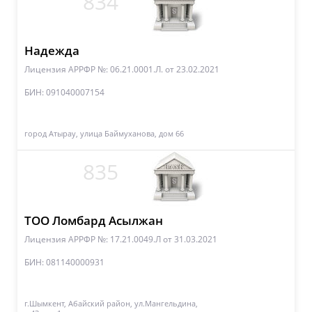
834
Надежда
Лицензия АРРФР №: 06.21.0001.Л.
от 23.02.2021
БИН: 091040007154
город Атырау, улица Баймуханова, дом 66
835
ТОО Ломбард Асылжан
Лицензия АРРФР №: 17.21.0049.Л
от 31.03.2021
БИН: 081140000931
г.Шымкент, Абайский район, ул.Мангельдина,