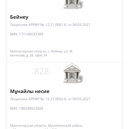
Бейнеу
Лицензия АРРФР №: 12.21.0001.К.
от 04.03.2021
БИН: 171140035389
Мангистауская область, с. Бейнеу, ул. М.
Бегенова, д. 28, офис 24
828
Мұнайлы несие
Лицензия АРРФР №: 12.21.0002.К.
от 09.03.2021
БИН: 190240023508
Мангистауская область, Мунайлинский район,