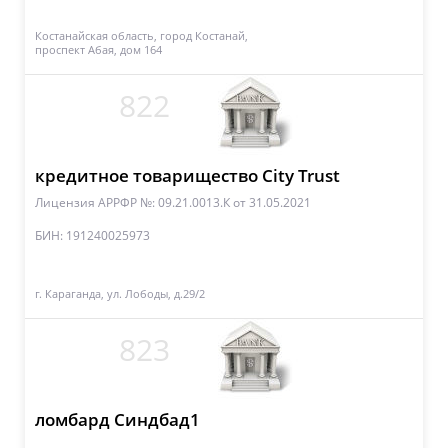
Костанайская область, город Костанай,
проспект Абая, дом 164
822
кредитное товарищество City Trust
Лицензия АРРФР №: 09.21.0013.К
от 31.05.2021
БИН: 191240025973
г. Караганда, ул. Лободы, д.29/2
823
ломбард Синдбад1