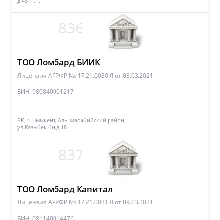
д.43, н.п.1
836
ТОО Ломбард БИИК
Лицензия АРРФР №: 17.21.0030.Л
от 03.03.2021
БИН: 980840001217
РК, г.Шымкент, Аль-Фарабийский район,
ул.Казыбек би,д.18
837
ТОО Ломбард Капитал
Лицензия АРРФР №: 17.21.0031.Л
от 09.03.2021
БИН: 081140014476