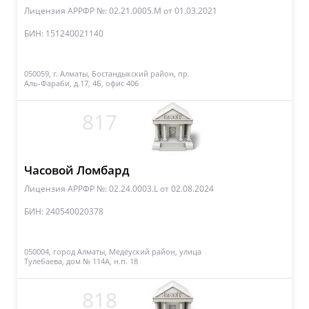
Лицензия АРРФР №: 02.21.0005.М
от 01.03.2021
БИН: 151240021140
050059, г. Алматы, Бостандыкский район, пр.
Аль-Фараби, д.17, 4Б, офис 406
817
Часовой Ломбард
Лицензия АРРФР №: 02.24.0003.L
от 02.08.2024
БИН: 240540020378
050004, город Алматы, Медеуский район, улица
Тулебаева, дом № 114А, н.п. 18
818