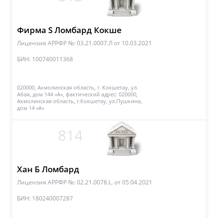
Фирма S Ломбард Кокше
Лицензия АРРФР №: 03.21.0007.Л
от 10.03.2021
БИН: 100740011368
020000, Акмолинская область, г. Кокшетау, ул.
Абая, дом 144 «А», фактический адрес: 020000,
Акмолинская область, г.Кокшетау, ул.Пушкина,
дом 14 «А»
814
Хан Б Ломбард
Лицензия АРРФР №: 02.21.0078.L.
от 05.04.2021
БИН: 180240007287