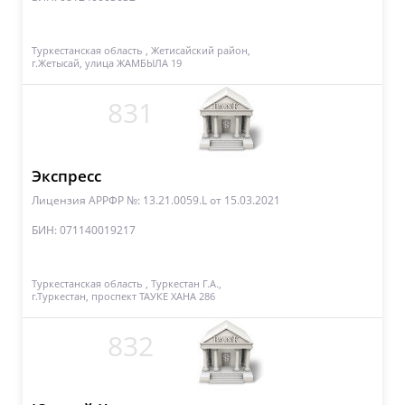
Туркестанская область , Жетисайский район,
г.Жетысай, улица ЖАМБЫЛА 19
831
Экспресс
Лицензия АРРФР №: 13.21.0059.L
от 15.03.2021
БИН: 071140019217
Туркестанская область , Туркестан Г.А.,
г.Туркестан, проспект ТАУКЕ ХАНА 286
832