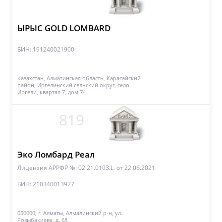
ЫРЫС GOLD LOMBARD
БИН: 191240021900
Казахстан, Алматинская область, Карасайский
район, Иргелинский сельский округ, село
Иргели, квартал 7, дом 74
819
Эко Ломбард Реал
Лицензия АРРФР №: 02.21.0103.L.
от 22.06.2021
БИН: 210340013927
050000, г. Алматы, Алмалинский р-н, ул.
Розыбакиева, д. 68