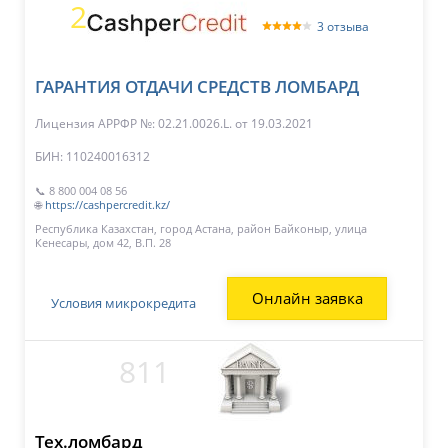
2
3 отзыва
ГАРАНТИЯ ОТДАЧИ СРЕДСТВ ЛОМБАРД
Лицензия АРРФР №: 02.21.0026.L.
от 19.03.2021
БИН: 110240016312
📞 8 800 004 08 56
🌐
https://cashpercredit.kz/
Республика Казахстан, город Астана, район Байконыр, улица
Кенесары, дом 42, В.П. 28
Онлайн заявка
Условия микрокредита
811
Тех.ломбард