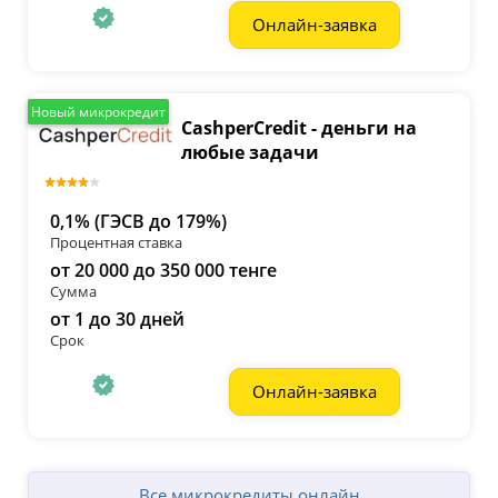
Онлайн-заявка
Новый микрокредит
CashperCredit - деньги на
любые задачи
0,1% (ГЭСВ до 179%)
Процентная ставка
от 20 000 до 350 000 тенге
Сумма
от 1 до 30 дней
Срок
Онлайн-заявка
Все микрокредиты онлайн