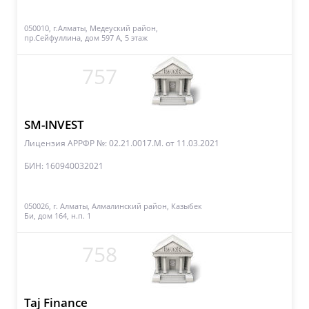
050010, г.Алматы, Медеуский район,
пр.Сейфуллина, дом 597 А, 5 этаж
757
SM-INVEST
Лицензия АРРФР №: 02.21.0017.M.
от 11.03.2021
БИН: 160940032021
050026, г. Алматы, Алмалинский район, Казыбек
Би, дом 164, н.п. 1
758
Taj Finance