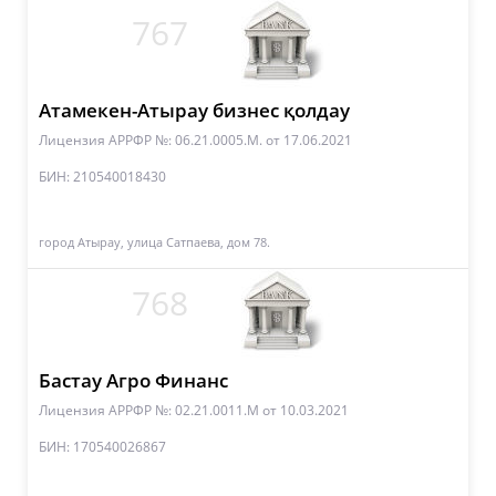
767
Атамекен-Атырау бизнес қолдау
Лицензия АРРФР №: 06.21.0005.М.
от 17.06.2021
БИН: 210540018430
город Атырау, улица Сатпаева, дом 78.
768
Бастау Агро Финанс
Лицензия АРРФР №: 02.21.0011.М
от 10.03.2021
БИН: 170540026867