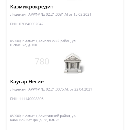
Казмикрокредит
Лицензия АРРФР №: 02.21.0031.M
от 15.03.2021
БИН: 030640002042
050000, г. Алматы, Алмалинский район, ул.
Шевченко, д. 100
780
Каусар Несие
Лицензия АРРФР №: 02.21.0075.M.
от 22.04.2021
БИН: 111140008806
050000, г. Алматы, Алматинский район, ул.
Кабанбай батыра, д.136, н.п. 26