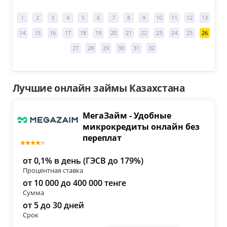
1
2
3
4
5
6
7
8
9
10
11
12
13
14
15
16
17
18
19
20
21
22
23
24
25
26
27
28
29
30
31
32
Лучшие онлайн займы Казахстана
МегаЗайм - Удобные
микрокредиты онлайн без
переплат
от 0,1% в день (ГЭСВ до 179%)
Процентная ставка
от 10 000 до 400 000 тенге
Сумма
от 5 до 30 дней
Срок