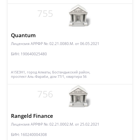
755
Quantum
Лицензия АРРФР №: 02.21.0080.М.
от 06.05.2021
БИН: 190640025480
A15E3H1, город Алматы, Бостандыкский район,
проспект Аль-Фараби, дом 77/1, квартира 56
756
Rangeld Finance
Лицензия АРРФР №: 02.21.0002.M.
от 25.02.2021
БИН: 160240004308