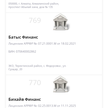
050000, г. Алматы, Алмалинский район,
проспект Абылай хана, дом № 135
769
Батыс Финанс
Лицензия АРРФР №: 07.21.0001.М
от 18.02.2021
БИН: 070640002862
ЗКО, Теректинский район, с. Федоровка , ул.
Сұңқар, 20
770
Бихайв Финанс
Лицензия АРРФР №: 02.25.0013.М
от 11.11.2025