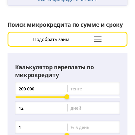
Поиск микрокредита по сумме и сроку
Подобрать займ
Раскрыть
форму
подбора
Калькулятор переплаты по
микрокредиту
тенге
Сумма
переплаты
дней
Период
переплаты
% в день
Процент