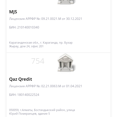
MJS
Лицензия АРРФР №: 09.21.0021.М
от 30.12.2021
БИН: 210140010340
Карагандинская обл., г. Караганда, пр. Бухар
Жырау, дом 24, офис 201
754
Qaz Qredit
Лицензия АРРФР №: 02.21.0063.М
от 01.04.2021
БИН: 180140022524
050059, г.Алматы, Бостандыкский район, улица
Юрий Померанцев, здание 5