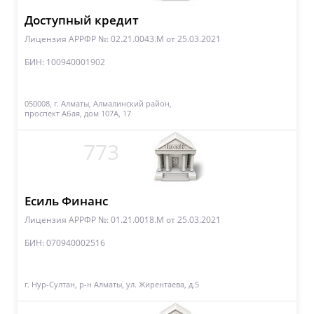
Доступный кредит
Лицензия АРРФР №: 02.21.0043.M
от 25.03.2021
БИН: 100940001902
050008, г. Алматы, Алмалинский район,
проспект Абая, дом 107А, 17
773
Есиль Финанс
Лицензия АРРФР №: 01.21.0018.М
от 25.03.2021
БИН: 070940002516
г. Нур-Султан, р-н Алматы, ул. Жирентаева, д.5