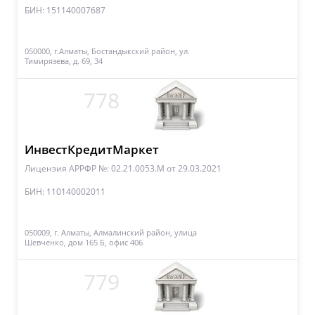
БИН: 151140007687
050000, г.Алматы, Бостандыкский район, ул.
Тимирязева, д. 69, 34
778
ИнвестКредитМаркет
Лицензия АРРФР №: 02.21.0053.М
от 29.03.2021
БИН: 110140002011
050009, г. Алматы, Алмалинский район, улица
Шевченко, дом 165 Б, офис 406
779