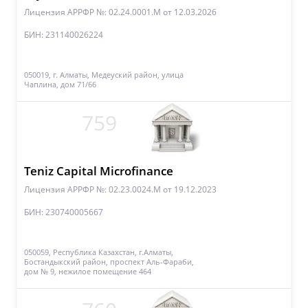
Лицензия АРРФР №: 02.24.0001.M
от 12.03.2026
БИН: 231140026224
050019, г. Алматы, Медеуский район, улица
Чаплина, дом 71/66
759
Teniz Capital Microfinance
Лицензия АРРФР №: 02.23.0024.М
от 19.12.2023
БИН: 230740005667
050059, Республика Казахстан, г.Алматы,
Бостандыкский район, проспект Аль-Фараби,
дом № 9, нежилое помещение 464