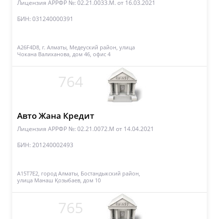
Лицензия АРРФР №: 02.21.0033.M.
от 16.03.2021
БИН: 031240000391
A26F4D8, г. Алматы, Медеуский район, улица
Чокана Валиханова, дом 46, офис 4
764
Авто Жана Кредит
Лицензия АРРФР №: 02.21.0072.М
от 14.04.2021
БИН: 201240002493
A15T7E2, город Алматы, Бостандыкский район,
улица Манаш Қозыбаев, дом 10
765