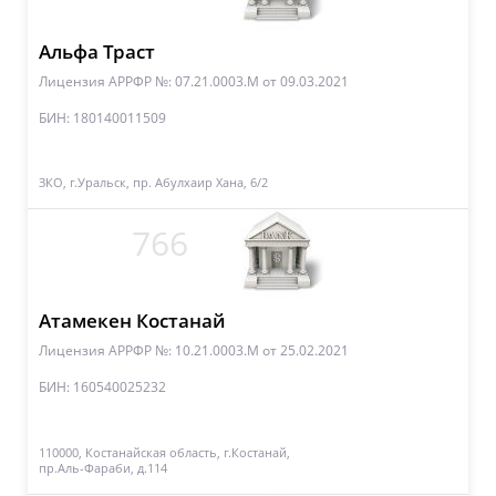
Альфа Траст
Лицензия АРРФР №: 07.21.0003.М
от 09.03.2021
БИН: 180140011509
ЗКО, г.Уральск, пр. Абулхаир Хана, 6/2
766
Атамекен Костанай
Лицензия АРРФР №: 10.21.0003.М
от 25.02.2021
БИН: 160540025232
110000, Костанайская область, г.Костанай,
пр.Аль-Фараби, д.114