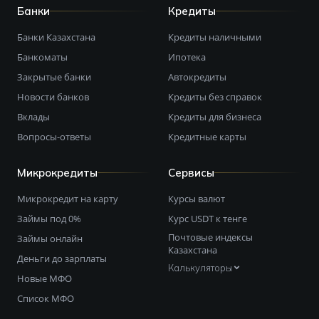
Банки
Кредиты
Банки Казахстана
Кредиты наличными
Банкоматы
Ипотека
Закрытые банки
Автокредиты
Новости банков
Кредиты без справок
Вклады
Кредиты для бизнеса
Вопросы-ответы
Кредитные карты
Микрокредиты
Сервисы
Микрокредит на карту
Курсы валют
Займы под 0%
Курс USDT к тенге
Почтовые индексы
Займы онлайн
Казахстана
Деньги до зарплаты
Калькуляторы
Новые МФО
Список МФО