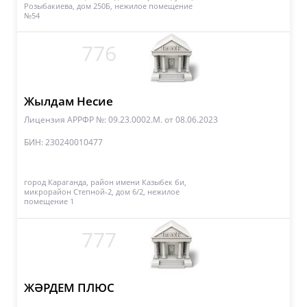
Розыбакиева, дом 250Б, нежилое помещение
№54
776
Жылдам Несие
Лицензия АРРФР №: 09.23.0002.М.
от 08.06.2023
БИН: 230240010477
город Караганда, район имени Казыбек би,
микрорайон Степной-2, дом 6/2, нежилое
помещение 1
777
ЖӘРДЕМ ПЛЮС