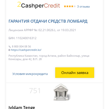
2
3 отзыва
ГАРАНТИЯ ОТДАЧИ СРЕДСТВ ЛОМБАРД
Лицензия АРРФР №: 02.21.0026.L.
от 19.03.2021
БИН: 110240016312
📞 8 800 004 08 56
🌐
https://cashpercredit.kz/
Республика Казахстан, город Астана, район Байконыр, улица
Кенесары, дом 42, В.П. 28
Онлайн заявка
Условия микрокредита
751
Jyldam Tenge