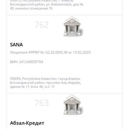
050013, Республики Казахстан, г. Алматы,
Бостандыкский район, ул. Байсеитовой, дом №
49, нежилое помещение 78
762
SANA
Лицензия АРРФР №: 02.25.0002.М
от 13.02.2025
БИН: 241240035704
050059, Республика Казахстан, город Алматы,
Бостандыкский район, проспект Аль-Фараби,
здание № 17, блок 4Б, н.п. 1Г
763
Абзал-Кредит