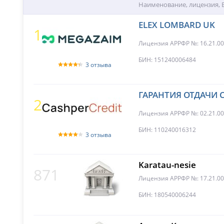
Наименование, лицензия,
ELEX LOMBARD UK
1
Лицензия АРРФР №: 16.21.0
БИН: 151240006484
3 отзыва
ГАРАНТИЯ ОТДАЧИ 
2
Лицензия АРРФР №: 02.21.00
БИН: 110240016312
3 отзыва
Karatau-nesie
871
Лицензия АРРФР №: 17.21.0
БИН: 180540006244