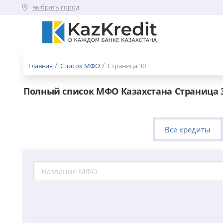
выбрать город
Меню
бургер
Главная
Список МФО
Страница 30
Полный список МФО Казахстана Страница 
Все кредиты