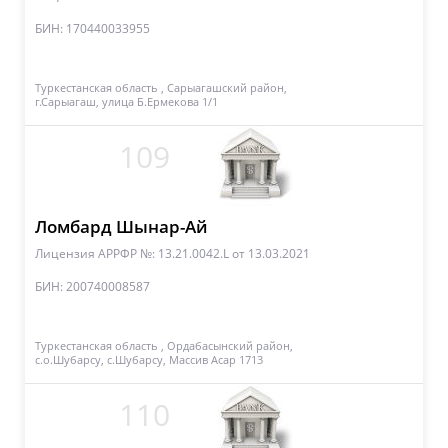
БИН: 170440033955
Туркестанская область , Сарыагашский район,
г.Сарыагаш, улица Б.Ермекова 1/1
109
Ломбард Шынар-Ай
Лицензия АРРФР №: 13.21.0042.L
от 13.03.2021
БИН: 200740008587
Туркестанская область , Ордабасынский район,
с.о.Шубарсу, с.Шубарсу, Массив Асар 1713
110