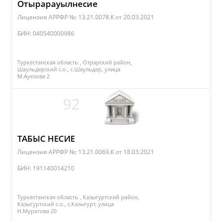
Отырарауылнесие
Лицензия АРРФР №: 13.21.0078.К
от 20.03.2021
БИН: 040540000986
Туркестанская область , Отрарский район,
Шаульдерский с.о., с.Шаульдер, улица
М.Ауезова 2
92
ТАБЫС НЕСИЕ
Лицензия АРРФР №: 13.21.0069.К
от 18.03.2021
БИН: 191140014210
Туркестанская область , Казыгуртский район,
Казыгуртский с.о., с.Казыгурт, улица
Н.Муратова 20