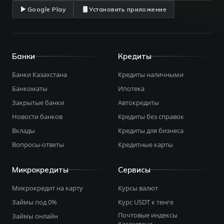
Google Play
Установить приложение
Банки
Кредиты
Банки Казахстана
Кредиты наличными
Банкоматы
Ипотека
Закрытые банки
Автокредиты
Новости банков
Кредиты без справок
Вклады
Кредиты для бизнеса
Вопросы-ответы
Кредитные карты
Микрокредиты
Сервисы
Микрокредит на карту
Курсы валют
Займы под 0%
Курс USDT к тенге
Почтовые индексы
Займы онлайн