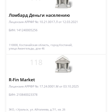
Ломбард Деньги населению
Лицензия АРРФР №: 10.21.0017.Л
от 12.03.2021
БИН: 141240005256
110000, Костанайская область, город Костанай,
улица Амангельды, дом 46
118
R-Fin Market
Лицензия АРРФР №: 17.24.0001.М
от 03.10.2025
БИН: 210840023378
ЗКО, г.Уральск, ул. Айталиева, д.7/1, кв. 26