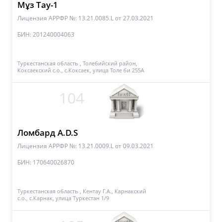
Мұз Тау-1
Лицензия АРРФР №: 13.21.0085.L
от 27.03.2021
БИН: 201240004063
Туркестанская область , Толебийский район,
Коксаекский с.о., с.Коксаек, улица Толе би 255А
104
Ломбард A.D.S
Лицензия АРРФР №: 13.21.0009.L
от 09.03.2021
БИН: 170640026870
Туркестанская область , Кентау Г.А., Карнакский
с.о., с.Карнак, улица Туркестан 1/9