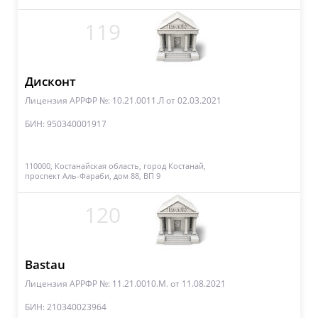
119
Дисконт
Лицензия АРРФР №: 10.21.0011.Л
от 02.03.2021
БИН: 950340001917
110000, Костанайская область, город Костанай,
проспект Аль-Фараби, дом 88, ВП 9
120
Bastau
Лицензия АРРФР №: 11.21.0010.M.
от 11.08.2021
БИН: 210340023964