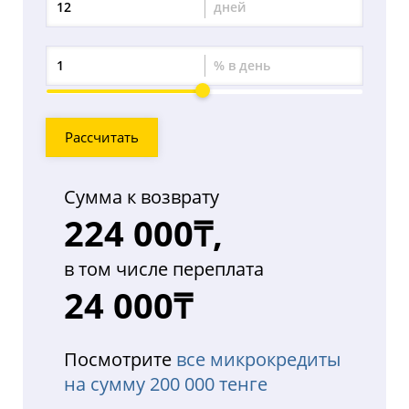
дней
Период
переплаты
% в день
Процент
переплаты
Рассчитать
Сумма к возврату
224 000₸,
в том числе переплата
24 000₸
Посмотрите
все микрокредиты
на сумму 200 000 тенге