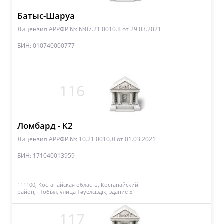
Батыс-Шаруа
Лицензия АРРФР №: №07.21.0010.К
от 29.03.2021
БИН: 010740000777
116
Ломбард - К2
Лицензия АРРФР №: 10.21.0010.Л
от 01.03.2021
БИН: 171040013959
111100, Костанайская область, Костанайский
район, г.Тобыл, улица Тәуелсіздік, здание 51
117