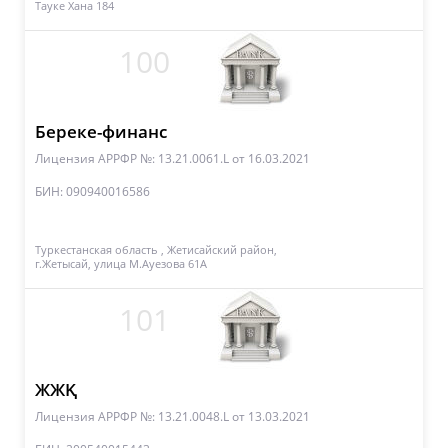
Тауке Хана 184
100
Береке-финанс
Лицензия АРРФР №: 13.21.0061.L
от 16.03.2021
БИН: 090940016586
Туркестанская область , Жетисайский район,
г.Жетысай, улица М.Ауезова 61А
101
ЖЖҚ
Лицензия АРРФР №: 13.21.0048.L
от 13.03.2021