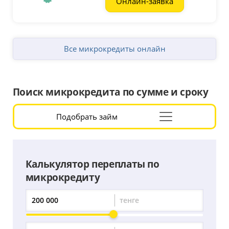
Онлайн-заявка
Все микрокредиты онлайн
Поиск микрокредита по сумме и сроку
Подобрать займ
Раскрыть
форму
подбора
Калькулятор переплаты по
микрокредиту
тенге
Сумма
переплаты