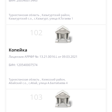
БИН: 200540015443
Туркестанская область , Казыгуртский район,
Казыгуртский с.о., с.Казыгурт, улица А.Тогаева 1
102
Копейка
Лицензия АРРФР №: 13.21.0016.L
от 09.03.2021
БИН: 120540007574
Туркестанская область , Келесский район,
Абайский с.о., с.Абай, улица А.Балтабаева 4
103