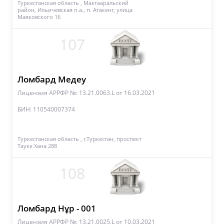
Туркестанская область , Мактааральский
район, Ильичевская п.а., п. Атакент, улица
Маяковского 16
107
Ломбард Медеу
Лицензия АРРФР №: 13.21.0063.L
от 16.03.2021
БИН: 110540007374
Туркестанская область , г.Туркестан, проспект
Тауке Хана 288
108
Ломбард Нұр - 001
Лицензия АРРФР №: 13.21.0025.L
от 10.03.2021