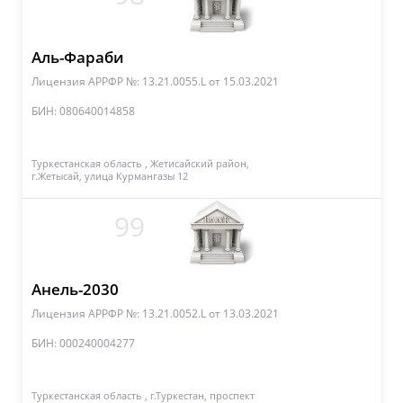
Аль-Фараби
Лицензия АРРФР №: 13.21.0055.L
от 15.03.2021
БИН: 080640014858
Туркестанская область , Жетисайский район,
г.Жетысай, улица Курмангазы 12
99
Анель-2030
Лицензия АРРФР №: 13.21.0052.L
от 13.03.2021
БИН: 000240004277
Туркестанская область , г.Туркестан, проспект