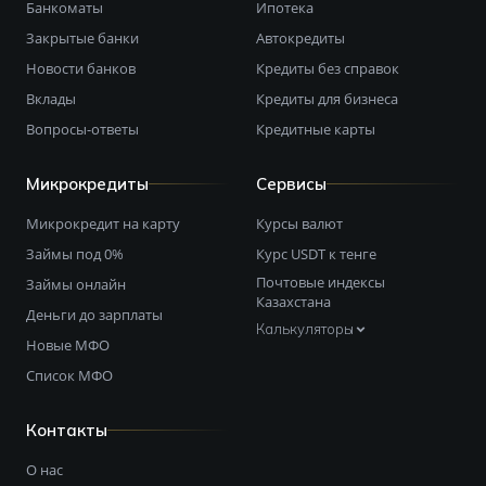
Банкоматы
Ипотека
Закрытые банки
Автокредиты
Новости банков
Кредиты без справок
Вклады
Кредиты для бизнеса
Вопросы-ответы
Кредитные карты
Микрокредиты
Сервисы
Микрокредит на карту
Курсы валют
Займы под 0%
Курс USDT к тенге
Почтовые индексы
Займы онлайн
Казахстана
Деньги до зарплаты
Калькуляторы
Новые МФО
Список МФО
Контакты
О нас