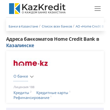
Меню
бургер
Банки в Казахстане
Список всех банков
АО «Home Credit Bank»
Адреса банкоматов Home Credit Bank в
Казалинске
О банке
Лицензия 188
2
1
Кредиты
Кредитные карты
1
Рефинансирование