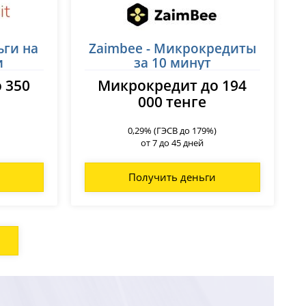
ьги на
Zaimbee - Микрокредиты
и
за 10 минут
 350
Микрокредит до 194
000 тенге
0,29% (ГЭСВ до 179%)
от 7 до 45 дней
Получить деньги