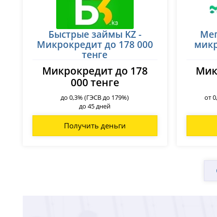
Быстрые займы KZ -
Мег
Микрокредит до 178 000
мик
тенге
Микрокредит до 178
Мик
000 тенге
до 0,3% (ГЭСВ до 179%)
от 0
до 45 дней
Получить деньги