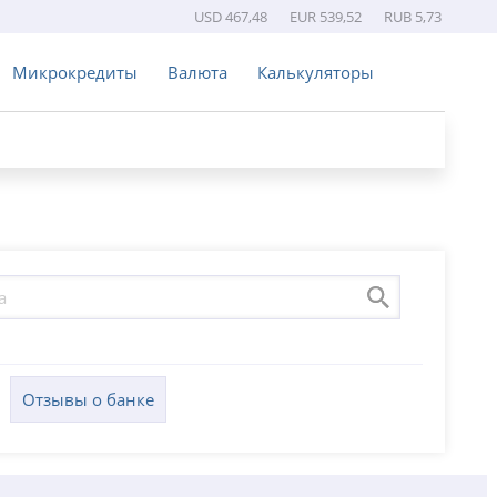
USD 467,48
EUR 539,52
RUB 5,73
Микрокредиты
Валюта
Калькуляторы
Отзывы о банке