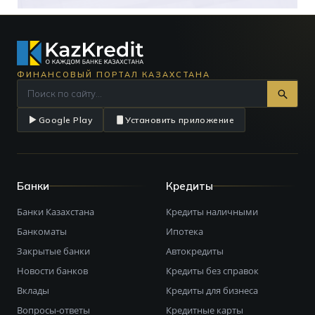
ФИНАНСОВЫЙ ПОРТАЛ КАЗАХСТАНА
Google Play
Установить приложение
Банки
Кредиты
Банки Казахстана
Кредиты наличными
Банкоматы
Ипотека
Закрытые банки
Автокредиты
Новости банков
Кредиты без справок
Вклады
Кредиты для бизнеса
Вопросы-ответы
Кредитные карты