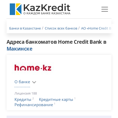
Меню
бургер
Банки в Казахстане
Список всех банков
АО «Home Credit Bank»
Адреса банкоматов Home Credit Bank в
Макинске
О банке
Лицензия 188
2
1
Кредиты
Кредитные карты
1
Рефинансирование