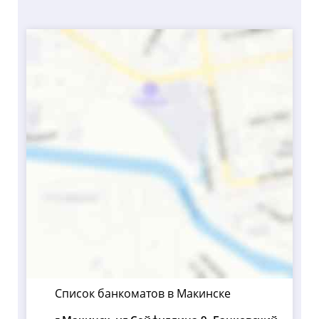
Список банкоматов в Макинске