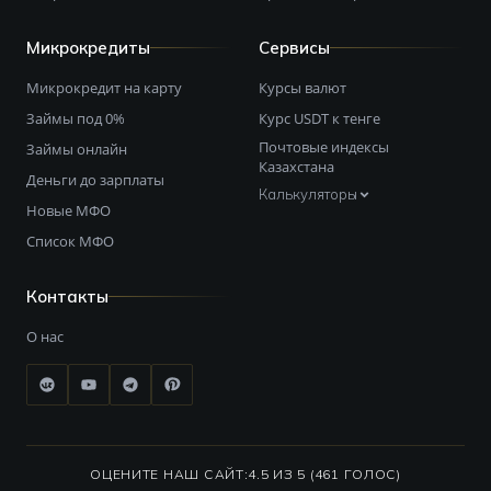
Микрокредиты
Сервисы
Микрокредит на карту
Курсы валют
Займы под 0%
Курс USDT к тенге
Почтовые индексы
Займы онлайн
Казахстана
Деньги до зарплаты
Калькуляторы
Новые МФО
Список МФО
Контакты
О нас
ОЦЕНИТЕ НАШ САЙТ:
4.5 ИЗ 5 (461 ГОЛОС)