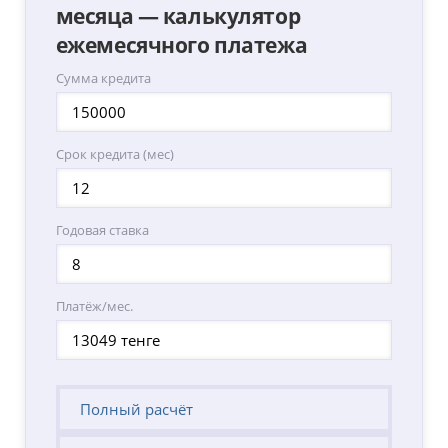
месяца — калькулятор
ежемесячного платежа
Сумма кредита
Срок кредита (мес)
Годовая ставка
Платёж/мес.
Полный расчёт