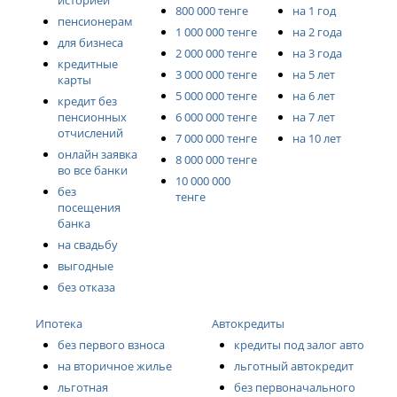
историей
800 000 тенге
на 1 год
пенсионерам
1 000 000 тенге
на 2 года
для бизнеса
2 000 000 тенге
на 3 года
кредитные
3 000 000 тенге
на 5 лет
карты
5 000 000 тенге
на 6 лет
кредит без
пенсионных
6 000 000 тенге
на 7 лет
отчислений
7 000 000 тенге
на 10 лет
онлайн заявка
8 000 000 тенге
во все банки
10 000 000
без
тенге
посещения
банка
на свадьбу
выгодные
без отказа
Ипотека
Автокредиты
без первого взноса
кредиты под залог авто
на вторичное жилье
льготный автокредит
льготная
без первоначального