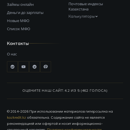
Почтовые индексы
Займы онлайн
Казахстана
Деньги до зарплаты
Калькуляторы
Новые МФО
Список МФО
Контакты
О нас
ОЦЕНИТЕ НАШ САЙТ:
4.2 ИЗ 5 (462 ГОЛОСА)
© 2014–2026 При использовании материалов гиперссылка на
kazkredit.kz
обязательна. Содержание сайта не является
рекомендацией или офертой и носит информационно-
справочный характер.
Политика конфиденциальности
.