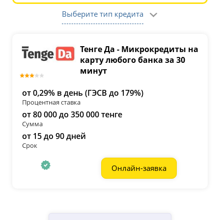
форму
Выберите тип кредита
подбора
Тенге Да - Микрокредиты на
карту любого банка за 30
минут
от 0,29% в день (ГЭСВ до 179%)
Процентная ставка
от 80 000 до 350 000 тенге
Сумма
от 15 до 90 дней
Срок
Онлайн-заявка