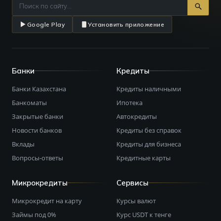
Google Play
Установить приложение
Банки
Кредиты
Банки Казахстана
Кредиты наличными
Банкоматы
Ипотека
Закрытые банки
Автокредиты
Новости банков
Кредиты без справок
Вклады
Кредиты для бизнеса
Вопросы-ответы
Кредитные карты
Микрокредиты
Сервисы
Микрокредит на карту
Курсы валют
Займы под 0%
Курс USDT к тенге