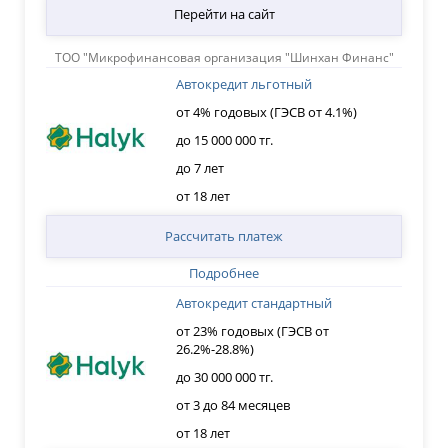
Перейти на сайт
ТОО "Микрофинансовая организация "Шинхан Финанс"
Автокредит льготный
от 4% годовых (ГЭСВ от 4.1%)
до 15 000 000 тг.
до 7 лет
от 18 лет
Рассчитать платеж
Подробнее
Автокредит стандартный
от 23% годовых (ГЭСВ от
26.2%-28.8%)
до 30 000 000 тг.
от 3 до 84 месяцев
от 18 лет