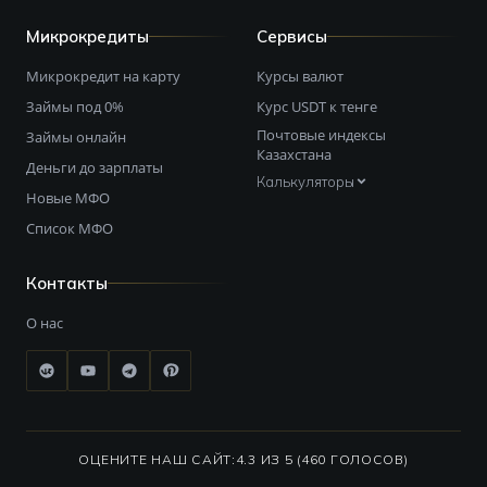
Микрокредиты
Сервисы
Микрокредит на карту
Курсы валют
Займы под 0%
Курс USDT к тенге
Почтовые индексы
Займы онлайн
Казахстана
Деньги до зарплаты
Калькуляторы
Новые МФО
Список МФО
Контакты
О нас
ОЦЕНИТЕ НАШ САЙТ:
4.3 ИЗ 5 (460 ГОЛОСОВ)