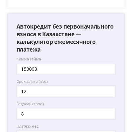
Автокредит без первоначального
взноса в Казахстане —
калькулятор ежемесячного
платежа
Сумма займа
Срок займа (мес)
Годовая ставка
Платёж/мес.