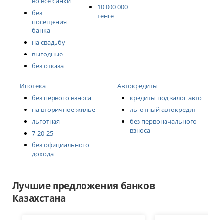
во все банки
10 000 000
без
тенге
посещения
банка
на свадьбу
выгодные
без отказа
Ипотека
Автокредиты
без первого взноса
кредиты под залог авто
на вторичное жилье
льготный автокредит
льготная
без первоначального
взноса
7-20-25
без официального
дохода
Лучшие предложения банков
Казахстана