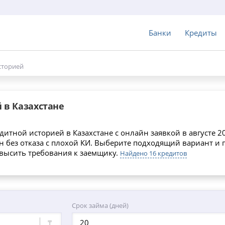
Банки
Кредиты
сторией
 в Казахстане
итной историей в Казахстане с онлайн заявкой в августе 2
н без отказа с плохой КИ. Выберите подходящий вариант и 
овысить требования к заемщику.
Найдено 16 кредитов
Срок займа (дней)
₸