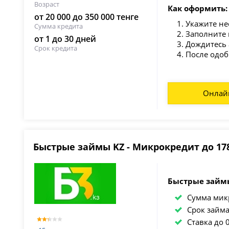
Возраст
Как оформить:
от 20 000 до 350 000 тенге
Укажите не
Сумма кредита
Заполните 
от 1 до 30 дней
Дождитесь 
Срок кредита
После одоб
Онлай
Быстрые займы KZ - Микрокредит до 178
Быстрые займы
Сумма мик
Срок займ
Ставка до 