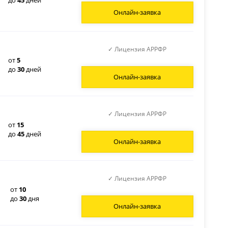
Онлайн-заявка
✓ Лицензия АРРФР
от
5
до
30
дней
Онлайн-заявка
✓ Лицензия АРРФР
от
15
до
45
дней
Онлайн-заявка
✓ Лицензия АРРФР
от
10
до
30
дня
Онлайн-заявка