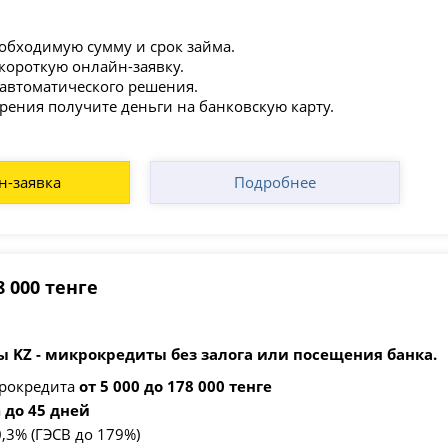
обходимую сумму и срок займа.
короткую онлайн-заявку.
автоматического решения.
рения получите деньги на банковскую карту.
н-заявка
Подробнее
 000 тенге
 KZ - микрокредиты без залога или посещения банка.
рокредита
от 5 000 до 178 000 тенге
а
до 45 дней
0,3% (ГЭСВ до 179%)