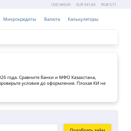
USD 469,93
EUR 541,64
RUB 5,71
Микрокредиты
Валюта
Калькуляторы
026 года. Сравните банки и МФО Казахстана,
проверьте условия до оформления. Плохая КИ не