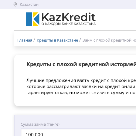
Казахстан
Меню
бургер
Главная
Кредиты в Казахстане
Займ с плохой кредитной и
Кредиты с плохой кредитной историей
Лучшие предложения взять кредит с плохой кред
которые рассматривают заявки на кредит онлай
гарантирует отказ, но может снизить сумму и п
Сумма займа (тенге)