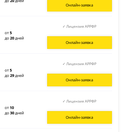
до
20
дней
Онлайн-заявка
✓ Лицензия АРРФР
от
5
до
20
дней
Онлайн-заявка
✓ Лицензия АРРФР
от
5
до
29
дней
Онлайн-заявка
✓ Лицензия АРРФР
от
10
до
30
дней
Онлайн-заявка