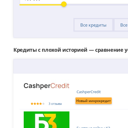
Все кредиты
Все
Кредиты с плохой историей — сравнение 
CashperCredit
Новый микрокредит
3 отзыва
Быстрые займы КЗ