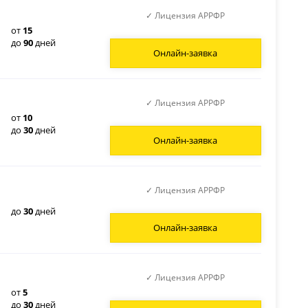
✓ Лицензия АРРФР
от
15
до
90
дней
Онлайн-заявка
✓ Лицензия АРРФР
от
10
до
30
дней
Онлайн-заявка
✓ Лицензия АРРФР
до
30
дней
Онлайн-заявка
✓ Лицензия АРРФР
от
5
до
30
дней