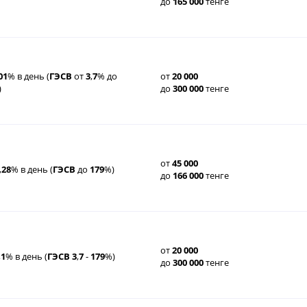
до
165
000
тенге
01
% в день (
ГЭСВ
от
3
,
7
% до
от
20
000
)
до
300
000
тенге
от
45
000
,
28
% в день (
ГЭСВ
до
179
%)
до
166
000
тенге
от
20
000
,
1
% в день (
ГЭСВ
3
,
7
-
179
%)
до
300
000
тенге