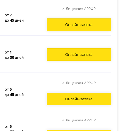
✓ Лицензия АРРФР
от
7
до
45
дней
Онлайн-заявка
от
1
Онлайн-заявка
до
30
дней
✓ Лицензия АРРФР
от
5
до
45
дней
Онлайн-заявка
✓ Лицензия АРРФР
от
5