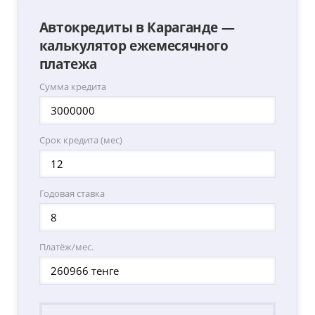
Автокредиты в Караганде —
калькулятор ежемесячного
платежа
Сумма кредита
Срок кредита (мес)
Годовая ставка
Платёж/мес.